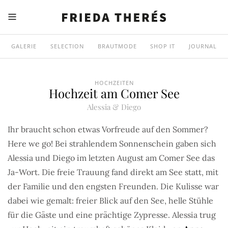
GALERIE
SELECTION
BRAUTMODE
SHOP IT
JOURNAL
HOCHZEITEN
Hochzeit am Comer See
Alessia & Diego
Ihr braucht schon etwas Vorfreude auf den Sommer?
Here we go! Bei strahlendem Sonnenschein gaben sich
Alessia und Diego im letzten August am Comer See das
Ja-Wort. Die freie Trauung fand direkt am See statt, mit
der Familie und den engsten Freunden. Die Kulisse war
dabei wie gemalt: freier Blick auf den See, helle Stühle
für die Gäste und eine prächtige Zypresse. Alessia trug