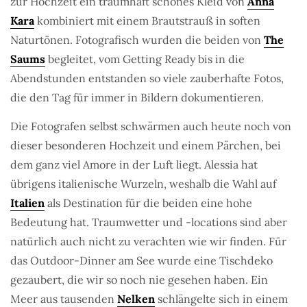
zur Hochzeit ein traumhaft schönes Kleid von
Anna
Kara
kombiniert mit einem Brautstrauß in soften
Naturtönen. Fotografisch wurden die beiden von
The
Saums
begleitet, vom Getting Ready bis in die
Abendstunden entstanden so viele zauberhafte Fotos,
die den Tag für immer in Bildern dokumentieren.
Die Fotografen selbst schwärmen auch heute noch von
dieser besonderen Hochzeit und einem Pärchen, bei
dem ganz viel Amore in der Luft liegt. Alessia hat
übrigens italienische Wurzeln, weshalb die Wahl auf
Italien
als Destination für die beiden eine hohe
Bedeutung hat. Traumwetter und -locations sind aber
natürlich auch nicht zu verachten wie wir finden. Für
das Outdoor-Dinner am See wurde eine Tischdeko
gezaubert, die wir so noch nie gesehen haben. Ein
Meer aus tausenden
Nelken
schlängelte sich in einem