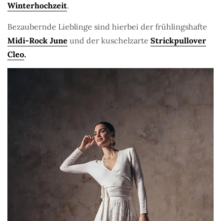
Winterhochzeit
.
Bezaubernde Lieblinge sind hierbei der frühlingshafte
Midi-Rock June
und der kuschelzarte
Strickpullover
Cleo
.