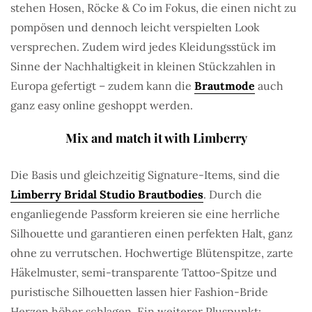
stehen Hosen, Röcke & Co im Fokus, die einen nicht zu
pompösen und dennoch leicht verspielten Look
versprechen. Zudem wird jedes Kleidungsstück im
Sinne der Nachhaltigkeit in kleinen Stückzahlen in
Europa gefertigt – zudem kann die
Brautmode
auch
ganz easy online geshoppt werden.
Mix and match it with Limberry
Die Basis und gleichzeitig Signature-Items, sind die
Limberry Bridal Studio Brautbodies
. Durch die
enganliegende Passform kreieren sie eine herrliche
Silhouette und garantieren einen perfekten Halt, ganz
ohne zu verrutschen. Hochwertige Blütenspitze, zarte
Häkelmuster, semi-transparente Tattoo-Spitze und
puristische Silhouetten lassen hier Fashion-Bride
Herzen höher schlagen. Ein weiterer Pluspunkt: