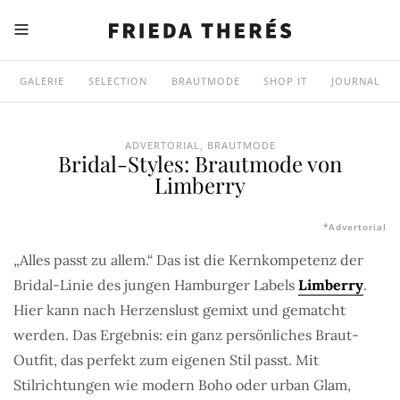
GALERIE
SELECTION
BRAUTMODE
SHOP IT
JOURNAL
ADVERTORIAL
,
BRAUTMODE
Bridal-Styles: Brautmode von
Limberry
*Advertorial
„Alles passt zu allem.“ Das ist die Kernkompetenz der
Bridal-Linie des jungen Hamburger Labels
Limberry
.
Hier kann nach Herzenslust gemixt und gematcht
werden. Das Ergebnis: ein ganz persönliches Braut-
Outfit, das perfekt zum eigenen Stil passt. Mit
Stilrichtungen wie modern Boho oder urban Glam,