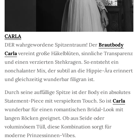
CARLA
DER wahrgewordene Spitzentraum! Der
Brautbody
Carla
vereint große Häkelblüten, sinnliche Transparenz
und einen verzierten Stehkragen. So entsteht ein
nonchalanter Mix, der subtil an die Hippie-Ära erinnert
und gleichzeitig wunderbar filigran ist.
Durch seine auffällige Spitze ist der Body ein absolutes
Statement-Piece mit verspieltem Touch. So ist
Carla
wunderbar für einen romantischen Bridal-Look mit
langen Röcken geeignet. Ob aus Seide oder
voluminösem Tüll, diese Kombination sorgt für
moderne Prinzessinnen-Vibes.