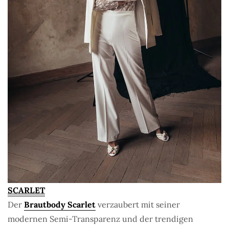
SCARLET
Der
Brautbody Scarlet
verzaubert mit seiner
modernen Semi-Transparenz und der trendigen