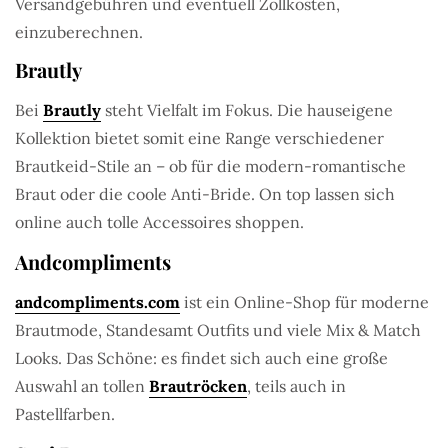
Versandgebühren und eventuell Zollkosten,
einzuberechnen.
Brautly
Bei
Brautly
steht Vielfalt im Fokus. Die hauseigene
Kollektion bietet somit eine Range verschiedener
Brautkeid-Stile an – ob für die modern-romantische
Braut oder die coole Anti-Bride. On top lassen sich
online auch tolle Accessoires shoppen.
Andcompliments
andcompliments.com
ist ein Online-Shop für moderne
Brautmode, Standesamt Outfits und viele Mix & Match
Looks. Das Schöne: es findet sich auch eine große
Auswahl an tollen
Brautröcken
, teils auch in
Pastellfarben.