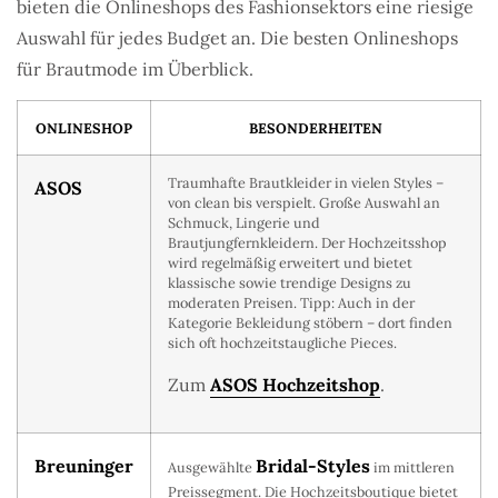
bieten die Onlineshops des Fashionsektors eine riesige
Auswahl für jedes Budget an. Die besten Onlineshops
für Brautmode im Überblick.
ONLINESHOP
BESONDERHEITEN
Traumhafte Brautkleider in vielen Styles –
ASOS
von clean bis verspielt. Große Auswahl an
Schmuck, Lingerie und
Brautjungfernkleidern. Der Hochzeitsshop
wird regelmäßig erweitert und bietet
klassische sowie trendige Designs zu
moderaten Preisen. Tipp: Auch in der
Kategorie Bekleidung stöbern – dort finden
sich oft hochzeitstaugliche Pieces.
Zum
ASOS Hochzeitshop
.
Breuninger
Bridal-Styles
Ausgewählte
im mittleren
Preissegment. Die Hochzeitsboutique bietet