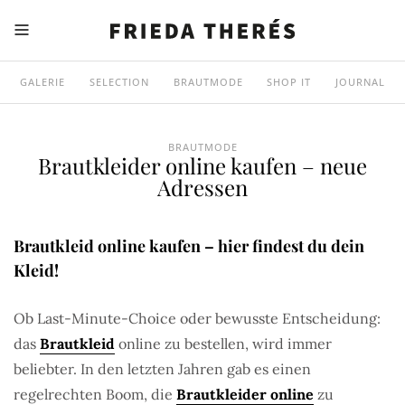
GALERIE
SELECTION
BRAUTMODE
SHOP IT
JOURNAL
BRAUTMODE
Brautkleider online kaufen – neue
Adressen
Brautkleid online kaufen – hier findest du dein
Kleid!
Ob Last-Minute-Choice oder bewusste Entscheidung:
das
Brautkleid
online zu bestellen, wird immer
beliebter. In den letzten Jahren gab es einen
regelrechten Boom, die
Brautkleider online
zu