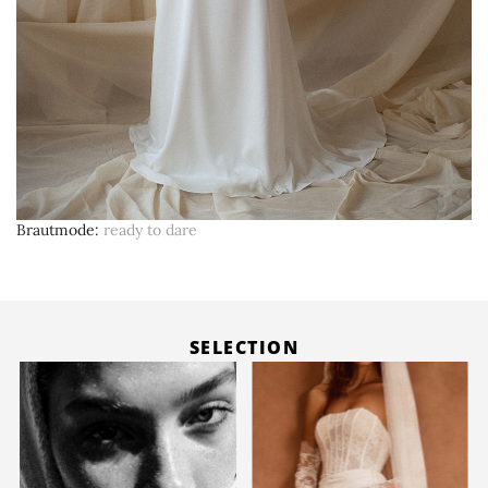
Brautmode
ready to dare
SELECTION