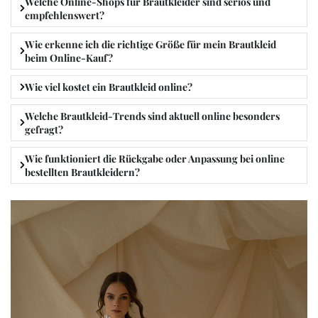
Welche Online-Shops für Brautkleider sind seriös und
empfehlenswert?
Wie erkenne ich die richtige Größe für mein Brautkleid
beim Online-Kauf?
Wie viel kostet ein Brautkleid online?
Welche Brautkleid-Trends sind aktuell online besonders
gefragt?
Wie funktioniert die Rückgabe oder Anpassung bei online
bestellten Brautkleidern?