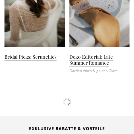
Bridal Picks: Scrunchies
Deko Editorial: Late
Summer Romance
Garden Vibes & golden Glam
EXKLUSIVE RABATTE & VORTEILE