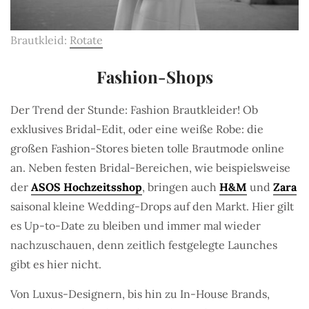
Brautkleid:
Rotate
Fashion-Shops
Der Trend der Stunde: Fashion Brautkleider! Ob
exklusives Bridal-Edit, oder eine weiße Robe: die
großen Fashion-Stores bieten tolle Brautmode online
an. Neben festen Bridal-Bereichen, wie beispielsweise
der
ASOS Hochzeitsshop
, bringen auch
H&M
und
Zara
saisonal kleine Wedding-Drops auf den Markt. Hier gilt
es Up-to-Date zu bleiben und immer mal wieder
nachzuschauen, denn zeitlich festgelegte Launches
gibt es hier nicht.
Von Luxus-Designern, bis hin zu In-House Brands,