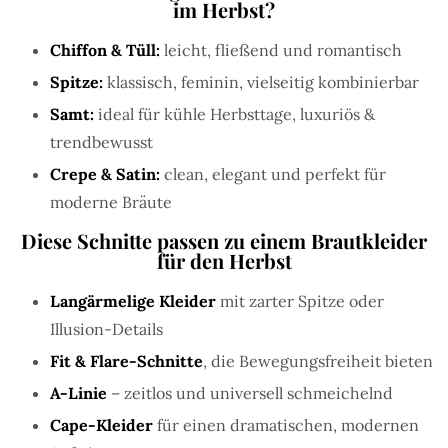
im Herbst?
Chiffon & Tüll:
leicht, fließend und romantisch
Spitze:
klassisch, feminin, vielseitig kombinierbar
Samt:
ideal für kühle Herbsttage, luxuriös &
trendbewusst
Crepe & Satin:
clean, elegant und perfekt für
moderne Bräute
Diese Schnitte passen zu einem Brautkleider
für den Herbst
Langärmelige Kleider
mit zarter Spitze oder
Illusion-Details
Fit & Flare-Schnitte
, die Bewegungsfreiheit bieten
A-Linie
– zeitlos und universell schmeichelnd
Cape-Kleider
für einen dramatischen, modernen