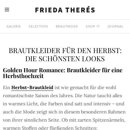
GALERIE
SELECTION
BRAUTMODE
SHOP IT
JOURNAL
BRAUTKLEIDER FÜR DEN HERBST:
DIE SCHÖNSTEN LOOKS
Golden Hour Romance: Brautkleider für eine
Herbsthochzeit
Ein
Herbst-Brautkleid
ist wie gemacht für die wohl
romantischste Saison des Jahres. Die Natur taucht alles
in warmes Licht, die Farben sind satt und intensiv – und
auch die Mode zeigt sich in diesem besonderen Rahmen
von ihrer sinnlichen Seite. Ob mit zarten Spitzenärmeln,
warmen Stoffen oder fließenden Schnitten: