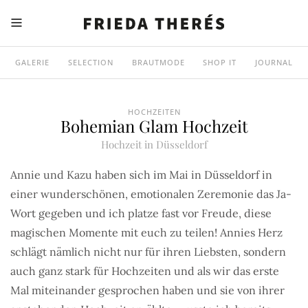
GALERIE
SELECTION
BRAUTMODE
SHOP IT
JOURNAL
HOCHZEITEN
Bohemian Glam Hochzeit
Hochzeit in Düsseldorf
Annie und Kazu haben sich im Mai in Düsseldorf in
einer wunderschönen, emotionalen Zeremonie das Ja-
Wort gegeben und ich platze fast vor Freude, diese
magischen Momente mit euch zu teilen! Annies Herz
schlägt nämlich nicht nur für ihren Liebsten, sondern
auch ganz stark für Hochzeiten und als wir das erste
Mal miteinander gesprochen haben und sie von ihrer