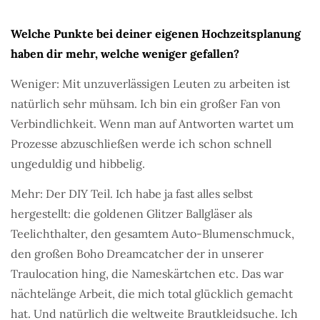
Welche Punkte bei deiner eigenen Hochzeitsplanung
haben dir mehr, welche weniger gefallen?
Weniger: Mit unzuverlässigen Leuten zu arbeiten ist
natürlich sehr mühsam. Ich bin ein großer Fan von
Verbindlichkeit. Wenn man auf Antworten wartet um
Prozesse abzuschließen werde ich schon schnell
ungeduldig und hibbelig.
Mehr: Der DIY Teil. Ich habe ja fast alles selbst
hergestellt: die goldenen Glitzer Ballgläser als
Teelichthalter, den gesamtem Auto-Blumenschmuck,
den großen Boho Dreamcatcher der in unserer
Traulocation hing, die Nameskärtchen etc. Das war
nächtelänge Arbeit, die mich total glücklich gemacht
hat. Und natürlich die weltweite Brautkleidsuche. Ich