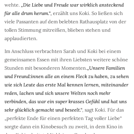
wehte.
„Die Liebe und Freude war wirklich ansteckend
für alle drum herum.“,
erzählt uns Koki. So ließen sich
viele Passanten auf dem belebten Rathausplatz von der
tollen Stimmung mitreißen, blieben stehen und
applaudierten.
Im Anschluss verbrachten Sarah und Koki bei einem
gemeinsamen Essen mit ihren Liebsten weitere schöne
Stunden mit besonderen Momenten.
„Unsere Familien
und Freund:innen alle an einem Fleck zu haben, zu sehen
wie sich Leute das erste Mal kennen lernen, miteinander
reden, lachen und sich unsere Welten noch mehr
verbinden, das war ein super krasses Gefühl und hat uns
sehr glücklich gemacht und beseelt.“
,
sagt Koki. Für das
„perfekte Ende für einen perfekten Tag voller Liebe“
sorgte dann ein Kinobesuch zu zweit, in dem Kino in