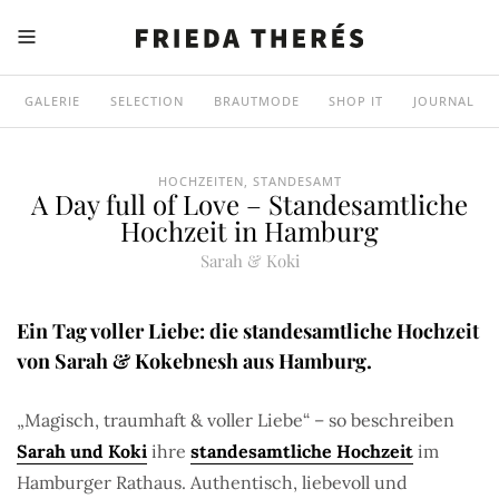
GALERIE
SELECTION
BRAUTMODE
SHOP IT
JOURNAL
HOCHZEITEN
,
STANDESAMT
A Day full of Love – Standesamtliche
Hochzeit in Hamburg
Sarah & Koki
Ein Tag voller Liebe: die standesamtliche Hochzeit
von
Sarah & Kokebnesh
aus Hamburg.
„Magisch, traumhaft & voller Liebe“ – so beschreiben
Sarah und Koki
ihre
standesamtliche Hochzeit
im
Hamburger Rathaus. Authentisch, liebevoll und