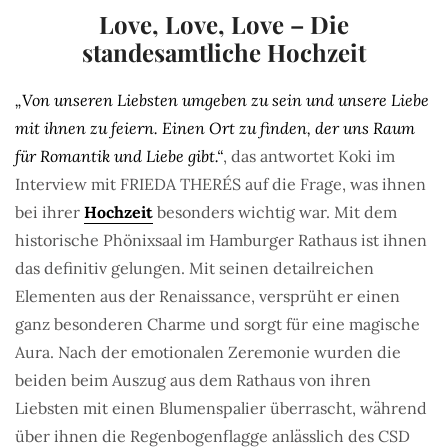
Love, Love, Love – Die
standesamtliche Hochzeit
„Von unseren Liebsten umgeben zu sein und unsere Liebe
mit ihnen zu feiern. Einen Ort zu finden, der uns Raum
für Romantik und Liebe gibt.“
, das antwortet Koki im
Interview mit FRIEDA THERÉS auf die Frage, was ihnen
bei ihrer
Hochzeit
besonders wichtig war. Mit dem
historische Phönixsaal im Hamburger Rathaus ist ihnen
das definitiv gelungen. Mit seinen detailreichen
Elementen aus der Renaissance, versprüht er einen
ganz besonderen Charme und sorgt für eine magische
Aura. Nach der emotionalen Zeremonie wurden die
beiden beim Auszug aus dem Rathaus von ihren
Liebsten mit einen Blumenspalier überrascht, während
über ihnen die Regenbogenflagge anlässlich des CSD