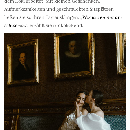
dem Koki arbeitet. Mit kleinen Geschenken,
Aufmerksamkeiten und geschmückten Sitzplätzen
ließen sie so ihren Tag ausklingen:
„Wir waren nur am
schweben.“,
erzählt sie rückblickend.