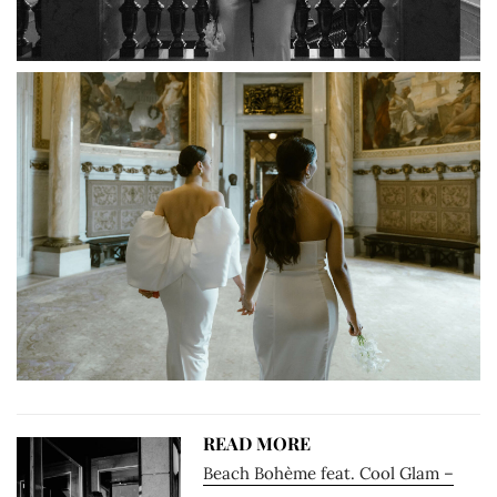
READ MORE
Beach Bohème feat. Cool Glam –