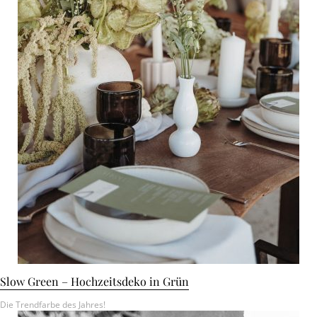
Slow Green – Hochzeitsdeko in Grün
Die Trendfarbe des Jahres!