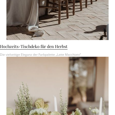
Hochzeits-Tischdeko für den Herbst
Die vielseitige Eleganz der Farbpalette „Latte Macchiato“