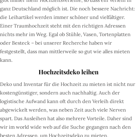
gibt immer mehr Hochzeitsverleihe, so dass ein Verleih in
ganz Deutschland möglich ist. Die noch bessere Nachricht:
die Leihartikel werden immer schöner und vielfältiger.
Einer Traumhochzeit steht mit den richtigen Adressen
nichts mehr im Weg. Egal ob Stühle, Vasen, Tortenplatten
oder Besteck – bei unserer Recherche haben wir
festgestellt, dass man mittlerweile so gut wie alles mieten
kann.
Hochzeitsdeko leihen
Deko und Inventar für die Hochzeit zu mieten ist nicht nur
kostengünstiger, sondern auch nachhaltig. Auch der
logistische Aufwand kann oft durch den Verleih direkt
abgewickelt werden, was neben Zeit auch viele Nerven
spart. Das Ausleihen hat also mehrere Vorteile. Daher sind
wir im world wide web auf die Suche gegangen nach den
besten Adressen, um Hochzeitsdeko zu mieten.