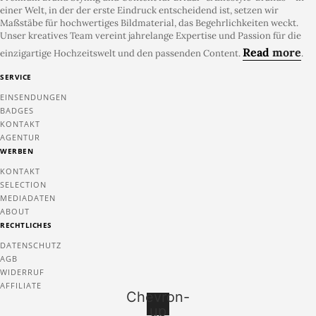
einer Welt, in der der erste Eindruck entscheidend ist, setzen wir
Maßstäbe für hochwertiges Bildmaterial, das Begehrlichkeiten weckt.
Unser kreatives Team vereint jahrelange Expertise und Passion für die
Read
more
einzigartige Hochzeitswelt und den passenden Content.
.
SERVICE
EINSENDUNGEN
BADGES
KONTAKT
AGENTUR
WERBEN
KONTAKT
SELECTION
MEDIADATEN
ABOUT
RECHTLICHES
DATENSCHUTZ
AGB
WIDERRUF
AFFILIATE
Chevron-
up