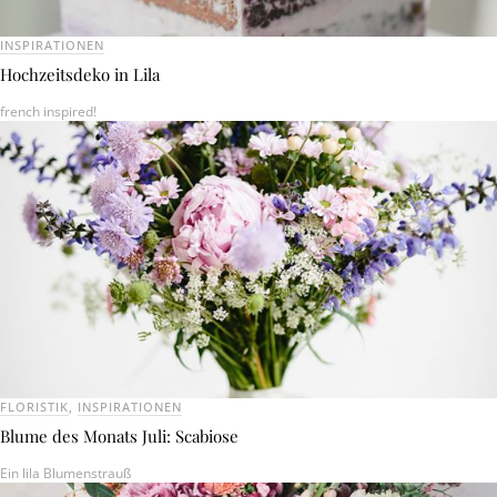
INSPIRATIONEN
Hochzeitsdeko in Lila
french inspired!
FLORISTIK
,
INSPIRATIONEN
Blume des Monats Juli: Scabiose
Ein lila Blumenstrauß