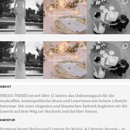
ABOUT
FRIEDA THERÉS ist seit über 12 Jahren das Onlinemagazin für die
modeaffine, kosmopolitische Braut und Leserinnen mit hohem Lifestyle-
Interesse. Mit einer eleganten und klassischen Ästhetik begleiten wir die
Leserin auf dem Weg zur Hochzeit und darüber hinaus.
AGENTUR
Premium Brand Styling und Content für Bridal- & Lifestyle-Brands – In