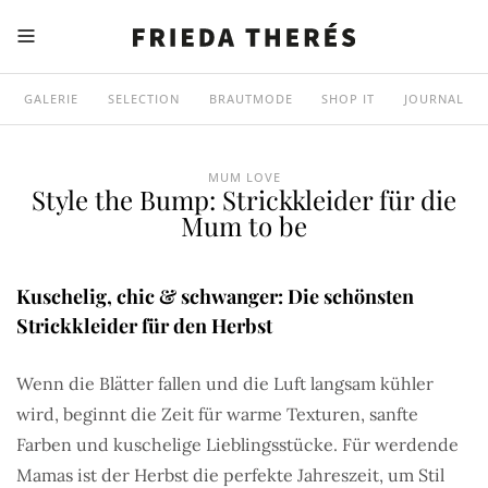
GALERIE
SELECTION
BRAUTMODE
SHOP IT
JOURNAL
MUM LOVE
Style the Bump: Strickkleider für die
Mum to be
Kuschelig, chic & schwanger: Die schönsten
Strickkleider für den Herbst
Wenn die Blätter fallen und die Luft langsam kühler
wird, beginnt die Zeit für warme Texturen, sanfte
Farben und kuschelige Lieblingsstücke. Für werdende
Mamas ist der Herbst die perfekte Jahreszeit, um Stil