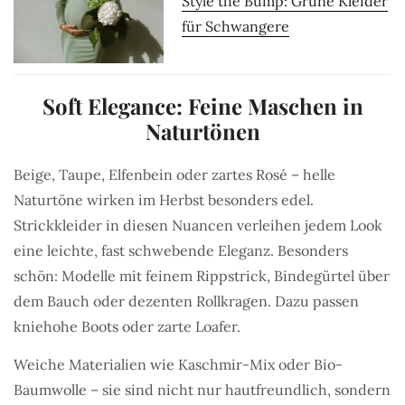
Style the Bump: Grüne Kleider
für Schwangere
Soft Elegance: Feine Maschen in
Naturtönen
Beige, Taupe, Elfenbein oder zartes Rosé – helle
Naturtöne wirken im Herbst besonders edel.
Strickkleider in diesen Nuancen verleihen jedem Look
eine leichte, fast schwebende Eleganz. Besonders
schön: Modelle mit feinem Rippstrick, Bindegürtel über
dem Bauch oder dezenten Rollkragen. Dazu passen
kniehohe Boots oder zarte Loafer.
Weiche Materialien wie Kaschmir-Mix oder Bio-
Baumwolle – sie sind nicht nur hautfreundlich, sondern