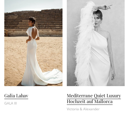
Galia Lahav
Mediterrane Quiet Luxury
Hochzeit auf Mallorca
GALA III
Victoria & Alexander