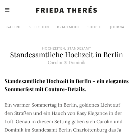
GALERIE
SELECTION
BRAUTMODE
SHOP IT
JOURNAL
HOCHZEITEN
,
STANDESAMT
Standesamtliche Hochzeit in Berlin
Carolin & Dominik
Standesamtliche Hochzeit in Berlin – ein elegantes
Sommerfest mit Couture-Details.
Ein warmer Sommertag in Berlin, goldenes Licht auf
den Straßen und ein Hauch von Easy Elegance in der
Luft: Genau in diesem Setting gaben sich Carolin und
Dominik im Standesamt Berlin Charlottenburg das Ja-