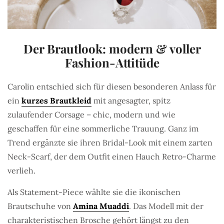
Der Brautlook: modern & voller
Fashion-Attitüde
Carolin entschied sich für diesen besonderen Anlass für
ein
kurzes Brautkleid
mit angesagter, spitz
zulaufender Corsage – chic, modern und wie
geschaffen für eine sommerliche Trauung. Ganz im
Trend ergänzte sie ihren Bridal-Look mit einem zarten
Neck-Scarf, der dem Outfit einen Hauch Retro-Charme
verlieh.
Als Statement-Piece wählte sie die ikonischen
Brautschuhe von
Amina Muaddi
. Das Modell mit der
charakteristischen Brosche gehört längst zu den