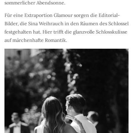
sommerlicher Abendsonne.
Für eine Extraportion Glamour sorgen die Editorial-
Bilder, die Sina Weihrauch in den Räumen des Schlossel
festgehalten hat. Hier trifft die glanzvolle Schlosskulisse
auf märchenhafte Romantik.