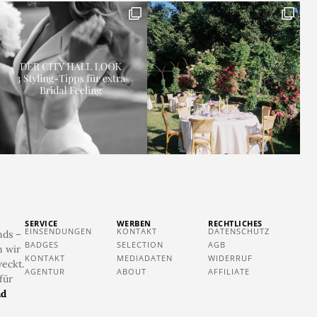
SERVICE
WERBEN
RECHTLICHES
EINSENDUNGEN
KONTAKT
DATENSCHUTZ
nds –
BADGES
SELECTION
AGB
n wir
KONTAKT
MEDIADATEN
WIDERRUF
eckt.
AGENTUR
ABOUT
AFFILIATE
für
ad