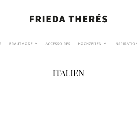
S
BRAUTMODE
ACCESSOIRES
HOCHZEITEN
INSPIRATIO
ITALIEN