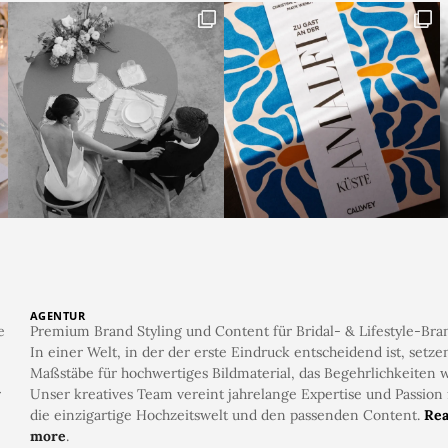
AGENTUR
e
Premium Brand Styling und Content für Bridal- & Lifestyle-Bra
In einer Welt, in der der erste Eindruck entscheidend ist, setze
Maßstäbe für hochwertiges Bildmaterial, das Begehrlichkeiten w
r
Unser kreatives Team vereint jahrelange Expertise und Passion 
die einzigartige Hochzeitswelt und den passenden Content.
Re
more
.