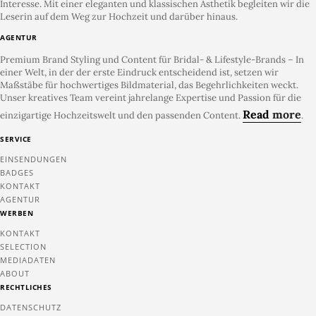
Interesse. Mit einer eleganten und klassischen Ästhetik begleiten wir die
Leserin auf dem Weg zur Hochzeit und darüber hinaus.
AGENTUR
Premium Brand Styling und Content für Bridal- & Lifestyle-Brands – In
einer Welt, in der der erste Eindruck entscheidend ist, setzen wir
Maßstäbe für hochwertiges Bildmaterial, das Begehrlichkeiten weckt.
Unser kreatives Team vereint jahrelange Expertise und Passion für die
Read
more
einzigartige Hochzeitswelt und den passenden Content.
.
SERVICE
EINSENDUNGEN
BADGES
KONTAKT
AGENTUR
WERBEN
KONTAKT
SELECTION
MEDIADATEN
ABOUT
RECHTLICHES
DATENSCHUTZ