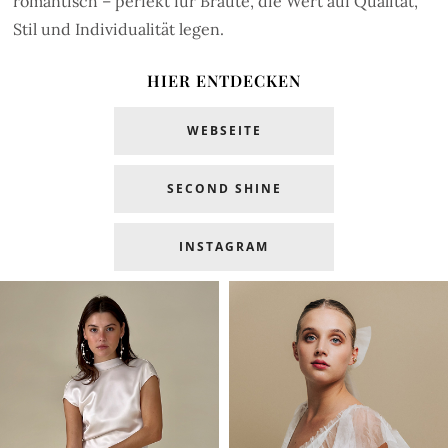
romantisch – perfekt für Bräute, die Wert auf Qualität,
Stil und Individualität legen.
HIER ENTDECKEN
WEBSEITE
SECOND SHINE
INSTAGRAM