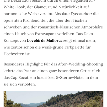
Die Dekoration besticht durch einen eleganten All-
White-Look, der Glamour und Natürlichkeit auf
harmonische Weise vereint. Absolute Eyecatcher: die
opulenten Kronleuchter, die über den Tischen
schweben und der romantisch-klassischen Atmosphäre
einen Hauch von Extravaganz verleihen. Das Deko-
Konzept von
Lovebirds Mallorca
zeigt einmal mehr,
wie zeitlos schön die weiß-grüne Farbpalette für
Hochzeiten ist.
Besonderes Highlight: Für das After-Wedding-Shooting
kehrte das Paar an einen ganz besonderen Ort zurück –
das Cap Rocat, ein luxuriöses 5-Sterne-Hotel, in dem
sie sich verlobten.