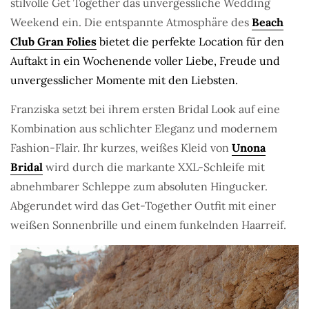
stilvolle Get Together das unvergessliche Wedding
Weekend ein. Die entspannte Atmosphäre des
Beach
Club Gran Folies
bietet
die perfekte Location für den
Auftakt in ein Wochenende voller Liebe, Freude und
unvergesslicher Momente mit den Liebsten.
Franziska setzt bei ihrem ersten Bridal Look auf eine
Kombination aus schlichter Eleganz und modernem
Fashion-Flair. Ihr kurzes, weißes Kleid von
Unona
Bridal
wird durch die markante XXL-Schleife mit
abnehmbarer Schleppe zum absoluten Hingucker.
Abgerundet wird das Get-Together Outfit mit einer
weißen Sonnenbrille und einem funkelnden Haarreif.