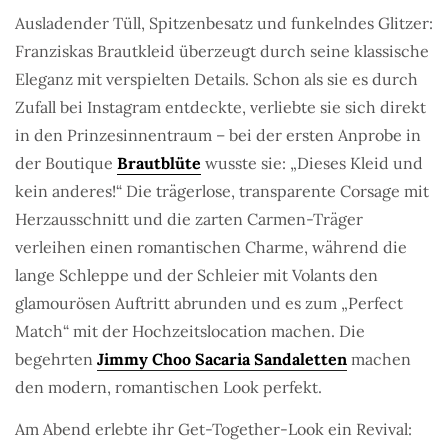
Ausladender Tüll, Spitzenbesatz und funkelndes Glitzer:
Franziskas Brautkleid überzeugt durch seine klassische
Eleganz mit verspielten Details. Schon als sie es durch
Zufall bei Instagram entdeckte, verliebte sie sich direkt
in den Prinzesinnentraum – bei der ersten Anprobe in
der Boutique
Brautblüte
wusste sie: „Dieses Kleid und
kein anderes!“ Die trägerlose, transparente Corsage mit
Herzausschnitt und die zarten Carmen-Träger
verleihen einen romantischen Charme, während die
lange Schleppe und der Schleier mit Volants den
glamourösen Auftritt abrunden und es zum „Perfect
Match“ mit der Hochzeitslocation machen. Die
begehrten
Jimmy Choo Sacaria Sandaletten
machen
den modern, romantischen Look perfekt.
Am Abend erlebte ihr Get-Together-Look ein Revival: