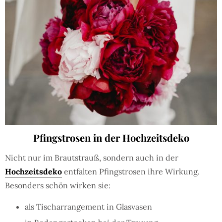
Pfingstrosen in der Hochzeitsdeko
Nicht nur im Brautstrauß, sondern auch in der
Hochzeitsdeko
entfalten Pfingstrosen ihre Wirkung.
Besonders schön wirken sie:
als Tischarrangement in Glasvasen