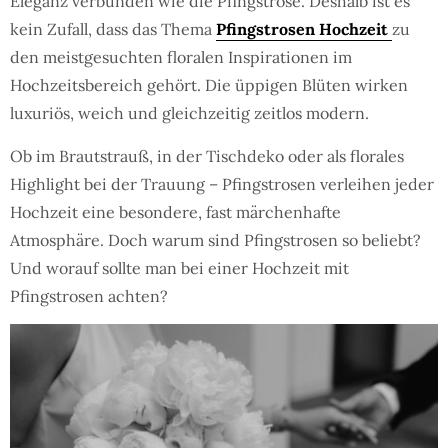
Eleganz verbunden wie die Pfingstrose. Deshalb ist es
kein Zufall, dass das Thema
Pfingstrosen Hochzeit
zu
den meistgesuchten floralen Inspirationen im
Hochzeitsbereich gehört. Die üppigen Blüten wirken
luxuriös, weich und gleichzeitig zeitlos modern.
Ob im Brautstrauß, in der Tischdeko oder als florales
Highlight bei der Trauung – Pfingstrosen verleihen jeder
Hochzeit eine besondere, fast märchenhafte
Atmosphäre. Doch warum sind Pfingstrosen so beliebt?
Und worauf sollte man bei einer Hochzeit mit
Pfingstrosen achten?