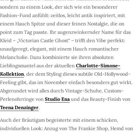
sondern zu einem Look, der sich wie ein besonderer
Fashion-Fund anfühlt: zeitlos, leicht antik inspiriert, mit
einem Hauch Spitze und dieser feinen Nostalgie, die on
point zum Tag passte. Ihr augenzwinkernder Name für das
Kleid – „Victorian Castle Ghost“ – trifft den Vibe perfekt:
unaufgeregt, elegant, mit einem Hauch romantischer
Melancholie. Dazu kombinierte sie ihren absoluten
Lieblingsmantel aus der aktuellen
Charlotte-Simone-
Kollektion
, der dem Styling dieses subtile Old-Hollywood-
Feeling gibt, das im November einfach besonders gut wirkt.
Abgerundet wird alles durch Vintage-Schuhe, Custom-
Perlenohrringe von
Studio Ena
und das Beauty-Finish von
Teena Denzinger
.
Auch der Bräutigam begeisterte mit einem schicken,
individuellen Look: Anzug von The Frankie Shop, Hemd von