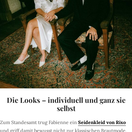
Die Looks – individuell und ganz sie
selbst
Zum Standesamt trug Fabienne ein
Seidenkleid von Rixo
und griff damit bewusst nicht zur klassischen Brautmode,