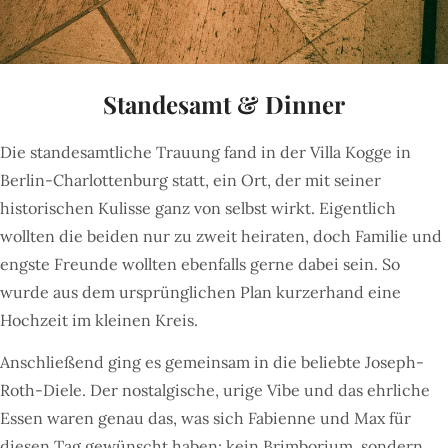
Standesamt & Dinner
Die standesamtliche Trauung fand in der Villa Kogge in
Berlin-Charlottenburg statt, ein Ort, der mit seiner
historischen Kulisse ganz von selbst wirkt. Eigentlich
wollten die beiden nur zu zweit heiraten, doch Familie und
engste Freunde wollten ebenfalls gerne dabei sein. So
wurde aus dem ursprünglichen Plan kurzerhand eine
Hochzeit im kleinen Kreis.
Anschließend ging es gemeinsam in die beliebte Joseph-
Roth-Diele. Der nostalgische, urige Vibe und das ehrliche
Essen waren genau das, was sich Fabienne und Max für
diesen Tag gewünscht haben: kein Brimborium, sondern