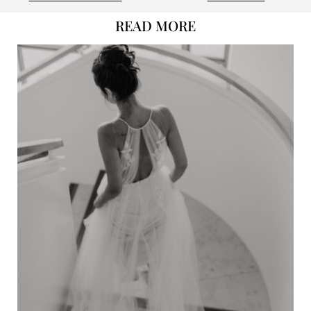
READ MORE