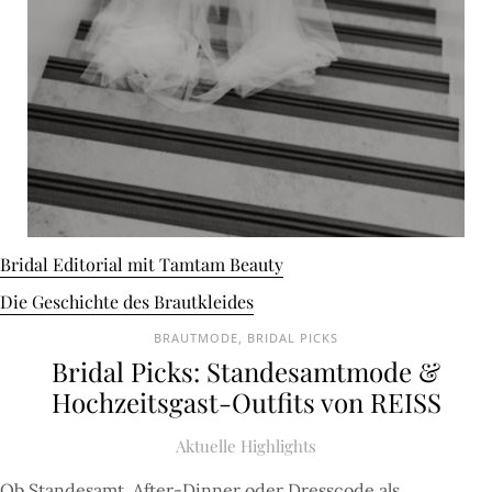
Bridal Editorial mit Tamtam Beauty
Die Geschichte des Brautkleides
BRAUTMODE
,
BRIDAL PICKS
Bridal Picks: Standesamtmode &
Hochzeitsgast-Outfits von REISS
Aktuelle Highlights
Ob Standesamt, After-Dinner oder Dresscode als