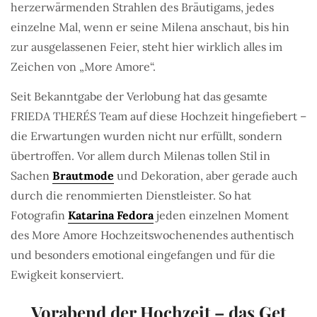
herzerwärmenden Strahlen des Bräutigams, jedes
einzelne Mal, wenn er seine Milena anschaut, bis hin
zur ausgelassenen Feier, steht hier wirklich alles im
Zeichen von „More Amore“.
Seit Bekanntgabe der Verlobung hat das gesamte
FRIEDA THERÉS Team auf diese Hochzeit hingefiebert –
die Erwartungen wurden nicht nur erfüllt, sondern
übertroffen. Vor allem durch Milenas tollen Stil in
Sachen
Brautmode
und Dekoration, aber gerade auch
durch die renommierten Dienstleister. So hat
Fotografin
Katarina Fedora
jeden einzelnen Moment
des More Amore Hochzeitswochenendes authentisch
und besonders emotional eingefangen und für die
Ewigkeit konserviert.
Vorabend der Hochzeit – das Get