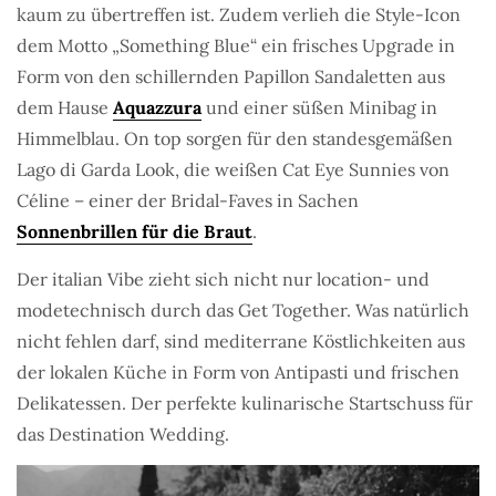
kaum zu übertreffen ist. Zudem verlieh die Style-Icon
dem Motto „Something Blue“ ein frisches Upgrade in
Form von den schillernden Papillon Sandaletten aus
dem Hause
Aquazzura
und einer süßen Minibag in
Himmelblau. On top sorgen für den standesgemäßen
Lago di Garda Look, die weißen Cat Eye Sunnies von
Céline – einer der Bridal-Faves in Sachen
Sonnenbrillen für die Braut
.
Der italian Vibe zieht sich nicht nur location- und
modetechnisch durch das Get Together. Was natürlich
nicht fehlen darf, sind mediterrane Köstlichkeiten aus
der lokalen Küche in Form von Antipasti und frischen
Delikatessen. Der perfekte kulinarische Startschuss für
das Destination Wedding.