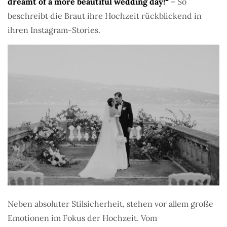
dreamt of a more beautiful wedding day!“
– So
beschreibt die Braut ihre Hochzeit rückblickend in
ihren Instagram-Stories.
Neben absoluter Stilsicherheit, stehen vor allem große
Emotionen im Fokus der Hochzeit. Vom