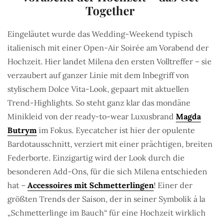
Together
Eingeläutet wurde das Wedding-Weekend typisch
italienisch mit einer Open-Air Soirée am Vorabend der
Hochzeit. Hier landet Milena den ersten Volltreffer – sie
verzaubert auf ganzer Linie mit dem Inbegriff von
stylischem Dolce Vita-Look, gepaart mit aktuellen
Trend-Highlights. So steht ganz klar das mondäne
Minikleid von der ready-to-wear Luxusbrand
Magda
Butrym
im Fokus. Eyecatcher ist hier der opulente
Bardotausschnitt, verziert mit einer prächtigen, breiten
Federborte. Einzigartig wird der Look durch die
besonderen Add-Ons, für die sich Milena entschieden
hat –
Accessoires mit Schmetterlingen
! Einer der
größten Trends der Saison, der in seiner Symbolik á la
„Schmetterlinge im Bauch“ für eine Hochzeit wirklich