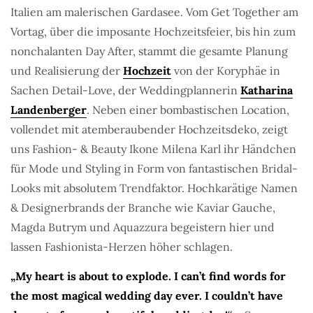
Italien am malerischen Gardasee. Vom Get Together am
Vortag, über die imposante Hochzeitsfeier, bis hin zum
nonchalanten Day After, stammt die gesamte Planung
und Realisierung der
Hochzeit
von der Koryphäe in
Sachen Detail-Love, der Weddingplannerin
Katharina
Landenberger
. Neben einer bombastischen Location,
vollendet mit atemberaubender Hochzeitsdeko, zeigt
uns Fashion- & Beauty Ikone Milena Karl ihr Händchen
für Mode und Styling in Form von fantastischen Bridal-
Looks mit absolutem Trendfaktor. Hochkarätige Namen
& Designerbrands der Branche wie Kaviar Gauche,
Magda Butrym und Aquazzura begeistern hier und
lassen Fashionista-Herzen höher schlagen.
„My heart is about to explode. I can’t find words for
the most magical wedding day ever. I couldn’t have