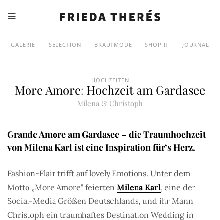
GALERIE
SELECTION
BRAUTMODE
SHOP IT
JOURNAL
HOCHZEITEN
More Amore: Hochzeit am Gardasee
Milena & Christoph
Grande Amore am Gardasee – die Traumhochzeit
von Milena Karl ist eine Inspiration für’s Herz.
Fashion-Flair trifft auf lovely Emotions. Unter dem
Motto „More Amore“ feierten
Milena Karl
, eine der
Social-Media Größen Deutschlands, und ihr Mann
Christoph ein traumhaftes Destination Wedding in