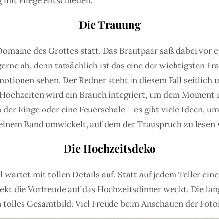
 mit Fliege entschieden.
Die Trauung
Domaine des Grottes statt. Das Brautpaar saß dabei vor
rne ab, denn tatsächlich ist das eine der wichtigsten Fra
motionen sehen. Der Redner steht in diesem Fall seitlich 
nd Hochzeiten wird ein Brauch integriert, um dem Moment
er Ringe oder eine Feuerschale – es gibt viele Ideen, um 
einem Band umwickelt, auf dem der Trauspruch zu lesen w
Die Hochzeitsdeko
l wartet mit tollen Details auf. Statt auf jedem Teller ein
irekt die Vorfreude auf das Hochzeitsdinner weckt. Die l
n tolles Gesamtbild. Viel Freude beim Anschauen der Fot