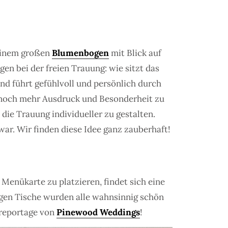
 einem großen
Blumenbogen
mit Blick auf
gen bei der freien Trauung: wie sitzt das
und führt gefühlvoll und persönlich durch
 noch mehr Ausdruck und Besonderheit zu
die Trauung individueller zu gestalten.
ar. Wir finden diese Idee ganz zauberhaft!
e Menükarte zu platzieren, findet sich eine
angen Tische wurden alle wahnsinnig schön
oreportage von
Pinewood Weddings
!