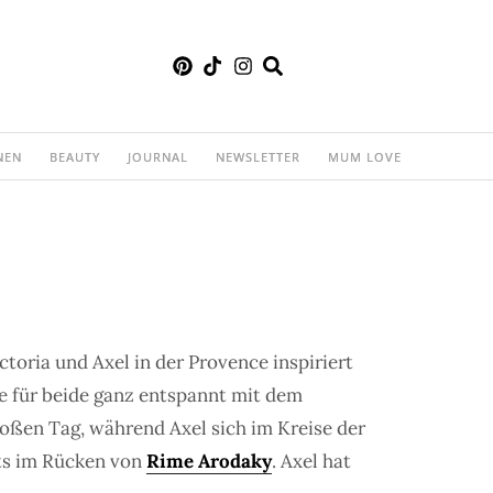
NEN
BEAUTY
JOURNAL
NEWSLETTER
MUM LOVE
ctoria und Axel in der Provence inspiriert
e für beide ganz entspannt mit dem
roßen Tag, während Axel sich im Kreise der
nts im Rücken von
Rime Arodaky
. Axel hat