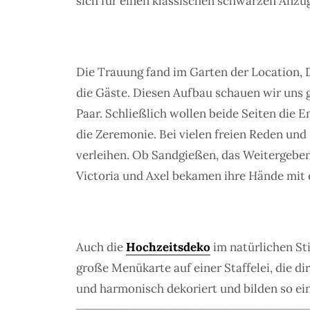
sich für einen klassischen schwarzen Anzug
Die Trauung fand im Garten der Location, 
die Gäste. Diesen Aufbau schauen wir uns ge
Paar. Schließlich wollen beide Seiten die E
die Zeremonie. Bei vielen freien Reden u
verleihen. Ob Sandgießen, das Weitergeben d
Victoria und Axel bekamen ihre Hände mit 
Auch die
Hochzeitsdeko
im natürlichen Sti
große Menükarte auf einer Staffelei, die d
und harmonisch dekoriert und bilden so ei