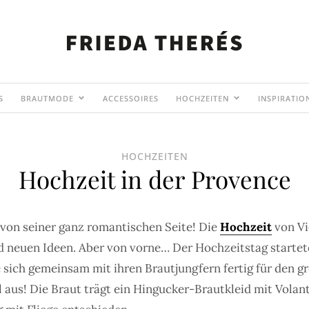
S
BRAUTMODE
ACCESSOIRES
HOCHZEITEN
INSPIRATIO
HOCHZEITEN
Hochzeit in der Provence
 von seiner ganz romantischen Seite! Die
Hochzeit
von Vi
nd neuen Ideen. Aber von vorne… Der Hochzeitstag startet
 sich gemeinsam mit ihren Brautjungfern fertig für den g
l aus! Die Braut trägt ein Hingucker-Brautkleid mit Vola