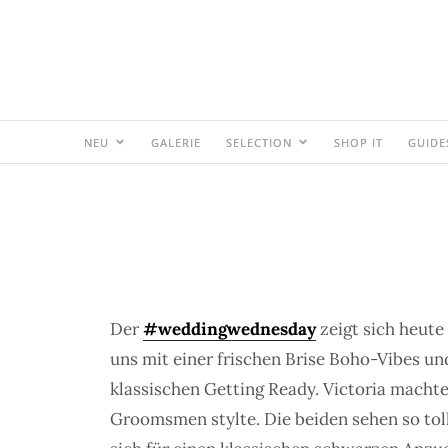
NEU
GALERIE
SELECTION
SHOP IT
GUIDE
Der
#weddingwednesday
zeigt sich heute
uns mit einer frischen Brise Boho-Vibes u
klassischen Getting Ready. Victoria machte
Groomsmen stylte. Die beiden sehen so tol