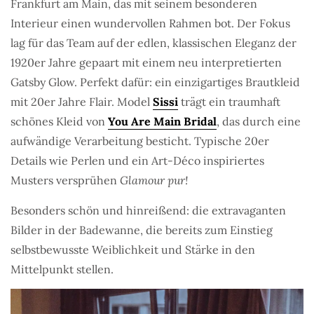
Frankfurt am Main, das mit seinem besonderen
Interieur einen wundervollen Rahmen bot. Der Fokus
lag für das Team auf der edlen, klassischen Eleganz der
1920er Jahre gepaart mit einem neu interpretierten
Gatsby Glow. Perfekt dafür: ein einzigartiges Brautkleid
mit 20er Jahre Flair. Model
Sissi
trägt ein traumhaft
schönes Kleid von
You Are Main Bridal
, das durch eine
aufwändige Verarbeitung besticht. Typische 20er
Details wie Perlen und ein Art-Déco inspiriertes
Musters versprühen
Glamour pur!
Besonders schön und hinreißend: die extravaganten
Bilder in der Badewanne, die bereits zum Einstieg
selbstbewusste Weiblichkeit und Stärke in den
Mittelpunkt stellen.