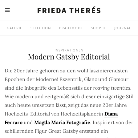
GALERIE
SELECTION
BRAUTMODE
SHOP IT
JOURNAL
INSPIRATIONEN
Modern Gatsby Editorial
Die 20er Jahre gehören zu den wohl faszinierendsten
Epochen der Moderne! Exzentrik, Glanz und Glamour
sind die Inbegriffe des Lebensstils der
roaring twenties.
Wie modern und zeitgemäß sich dieser einzigartige Stil
auch heute umsetzen lässt, zeigt das neue 20er Jahre
Hochzeits-Editorial von Hochzeitsplanerin
Diana
Ferraro
und
Magda Maria Fotografie
. Inspiriert von der
schillernden Figur Great Gatsby entstand ein