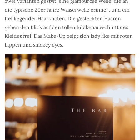
zwei Varianten gestylt: eine glamouröse Welle, die an
die typische 20er Jahre Wasserwelle erinnert und ein
tief liegender Haarknoten. Die gesteckten Haaren
geben den Blick auf den tollen Rückenausschnitt des
Kleides frei. Das Make-Up zeigt sich lady like mit roten
Lippen und smokey eyes.