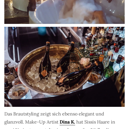
Das Brautstyling zeigt sich ebenso elegant und
glanzvoll. Make-Up Artist
Dina K.
hat Sissis Haare in