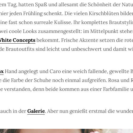
sem Tag, hatten Spaß und allesamt die Schönheit der Natu
hier jeden Frühling schenkt. Die vielen Kirschblüten bi
ne fast schon surreale Kulisse. Ihr komplettes Brautstyli
wei coole Looks zusammengestellt: im Mittelpunkt stehen
hite Concepts
bekommt. Frische Akzente setzen die rote
e Brautoutfits sind leicht und unbeschwert und damit wi
ax
Hand angelegt und Caro eine weich fallende, gewellte B
 die Farbe der Schuhe noch einmal aufgreifen. Rosa und Ro
ie verstanden, denn beide kommen aus einer Farbfamilie u
 auch in der
Galerie
. Aber nun genießt erstmal die wunde