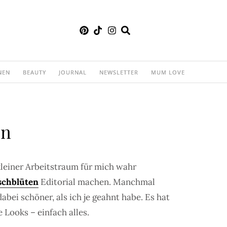
NEN
BEAUTY
JOURNAL
NEWSLETTER
MUM LOVE
on
kleiner Arbeitstraum für mich wahr
schblüten
Editorial machen. Manchmal
bei schöner, als ich je geahnt habe. Es hat
 Looks – einfach alles.