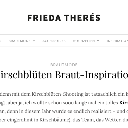
S
BRAUTMODE
ACCESSOIRES
HOCHZEITEN
INSPIRATIO
BRAUTMODE
irschblüten Braut-Inspirati
 denn mit dem Kirschblüten-Shooting ist tatsächlich ein 
, aber ja, ich wollte schon sooo lange mal ein tolles
Kir
 denn in diesem Jahr wurde es endlich realisiert – und da
ber eingerahmt in Kirschbäume), das Team, das Wetter, die