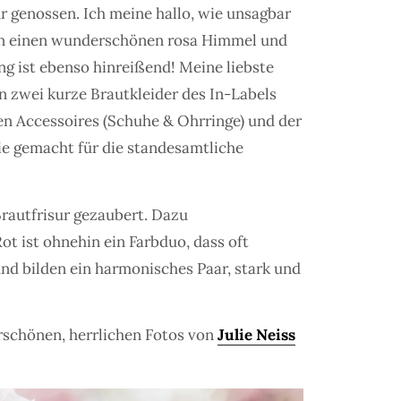
r genossen. Ich meine hallo, wie unsagbar
lden einen wunderschönen rosa Himmel und
ng ist ebenso hinreißend! Meine liebste
 zwei kurze Brautkleider des In-Labels
n Accessoires (Schuhe & Ohrringe) und der
e gemacht für die standesamtliche
rautfrisur gezaubert. Dazu
t ist ohnehin ein Farbduo, dass oft
nd bilden ein harmonisches Paar, stark und
rschönen, herrlichen Fotos von
Julie Neiss