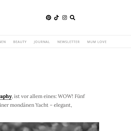
NEN
BEAUTY
JOURNAL
NEWSLETTER
MUM LOVE
raphy
, ist vor allem eines: WOW! Fünf
iner mondänen Yacht – elegant,