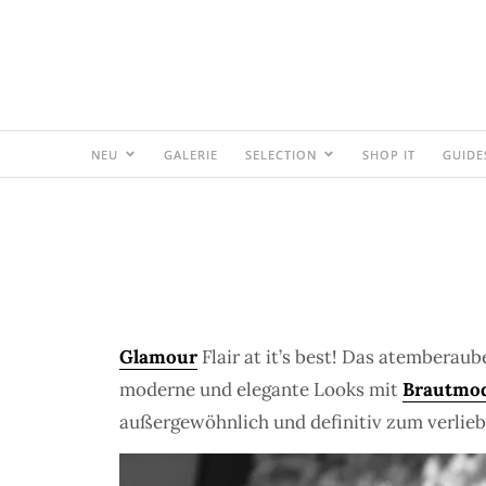
NEU
GALERIE
SELECTION
SHOP IT
GUIDE
Glamour
Flair at it’s best! Das atemberau
moderne und elegante Looks mit
Brautmo
außergewöhnlich und definitiv zum verlie