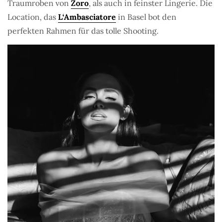
Traumroben von
Zoro
, als auch in feinster Lingerie. Die
Location, das
L‘Ambasciatore
in Basel bot den
perfekten Rahmen für das tolle Shooting.