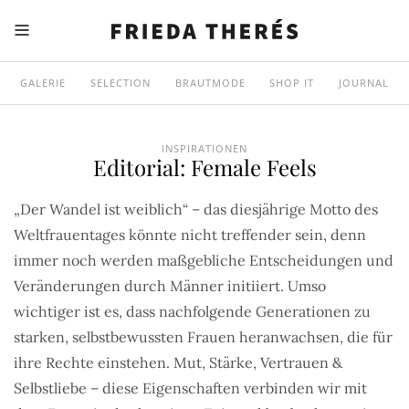
GALERIE
SELECTION
BRAUTMODE
SHOP IT
JOURNAL
INSPIRATIONEN
Editorial: Female Feels
„Der Wandel ist weiblich“ – das diesjährige Motto des
Weltfrauentages könnte nicht treffender sein, denn
immer noch werden maßgebliche Entscheidungen und
Veränderungen durch Männer initiiert. Umso
wichtiger ist es, dass nachfolgende Generationen zu
starken, selbstbewussten Frauen heranwachsen, die für
ihre Rechte einstehen.
Mut, Stärke, Vertrauen &
Selbstliebe – diese Eigenschaften verbinden wir mit