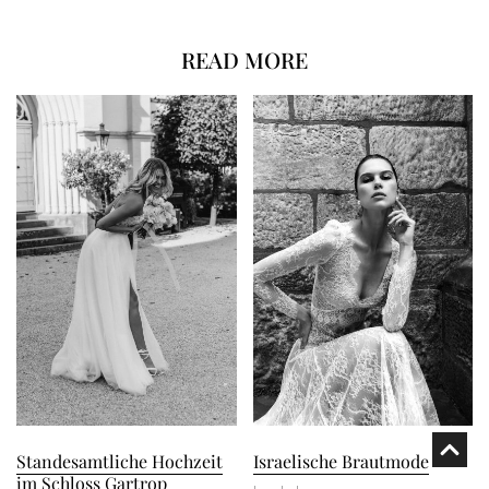
READ MORE
Standesamtliche Hochzeit
Israelische Brautmode
im Schloss Gartrop