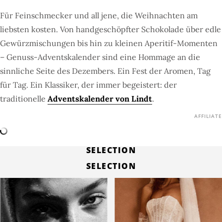
Für Feinschmecker und all jene, die Weihnachten am
liebsten kosten. Von handgeschöpfter Schokolade über edle
Gewürzmischungen bis hin zu kleinen Aperitif-Momenten
– Genuss-Adventskalender sind eine Hommage an die
sinnliche Seite des Dezembers. Ein Fest der Aromen, Tag
für Tag. Ein Klassiker, der immer begeistert: der
traditionelle
Adventskalender von Lindt
.
AFFILIATE
SELECTION
SELECTION