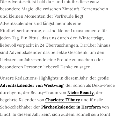
Die Adventszeit ist bald da – und mit ihr diese ganz
besondere Magie, die zwischen Zimtduft, Kerzenschein
und kleinen Momenten der Vorfreude liegt.
Adventskalender sind längst mehr als eine
Kindheitserinnerung, es sind kleine Luxusmomente für
jeden Tag. Ein Ritual, das uns durch den Winter trägt,
liebevoll verpackt in 24 Überraschungen. Darüber hinaus
sind Adventskalender das perfekte Geschenk, um den
Liebsten am Jahresende eine Freude zu machen oder
besonderen Personen liebevoll Danke zu sagen.
Unsere Redaktions-Highlights in diesem Jahr: der große
Adventskalender von Westwing
, der schon als Deko-Piece
durchgeht, der Beauty-Traum von
Niche Beauty
, der
begehrte Kalender von
Charlotte Tilbury
und für alle
Schokoliebhaber der
Pärchenkalender in Herzform
von
Lindt. In diesem Jahr zeigt sich zudem: schnell sein lohnt