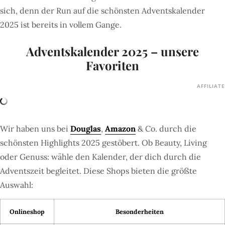
sich, denn der Run auf die schönsten Adventskalender
2025 ist bereits in vollem Gange.
Adventskalender 2025 – unsere
Favoriten
AFFILIATE
Wir haben uns bei
Douglas
,
Amazon
& Co. durch die
schönsten Highlights 2025 gestöbert. Ob Beauty, Living
oder Genuss: wähle den Kalender, der dich durch die
Adventszeit begleitet. Diese Shops bieten die größte
Auswahl:
Onlineshop
Besonderheiten