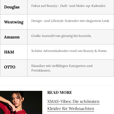
Fokus auf Beauty-, Duft- und Make-up-Kalender.
Douglas
Design- und Lifestyle-Kalender mit elegantem Look.
Westwing
Große Auswahl von günstig bis luxuriös.
Amazon
Schöne Adventskalender rund um Beauty & Home.
H&M
Klassiker mit vielfältigen Kategorien und
OTTO
Preisklassen.
READ MORE
XMAS-Vibes: Die schönsten
Kleider für Weihnachten