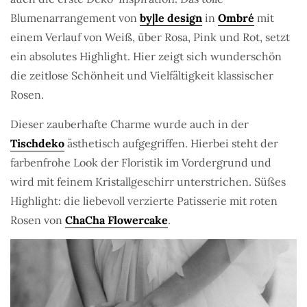
Blumenarrangement von
by|le design
in
Ombré
mit
einem Verlauf von Weiß, über Rosa, Pink und Rot, setzt
ein absolutes Highlight. Hier zeigt sich wunderschön
die zeitlose Schönheit und Vielfältigkeit klassischer
Rosen.
Dieser zauberhafte Charme wurde auch in der
Tischdeko
ästhetisch aufgegriffen. Hierbei steht der
farbenfrohe Look der Floristik im Vordergrund und
wird mit feinem Kristallgeschirr unterstrichen. Süßes
Highlight: die liebevoll verzierte Patisserie mit roten
Rosen von
ChaCha Flowercake
.