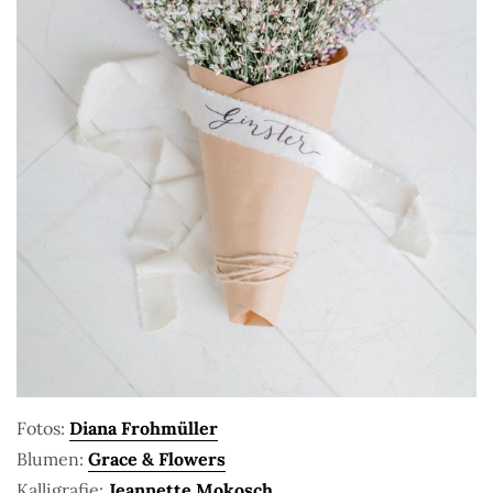
Fotos:
Diana Frohmüller
Blumen:
Grace & Flowers
Kalligrafie:
Jeannette Mokosch