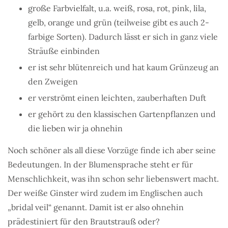
große Farbvielfalt, u.a. weiß, rosa, rot, pink, lila,
gelb, orange und grün (teilweise gibt es auch 2-
farbige Sorten). Dadurch lässt er sich in ganz viele
Sträuße einbinden
er ist sehr blütenreich und hat kaum Grünzeug an
den Zweigen
er verströmt einen leichten, zauberhaften Duft
er gehört zu den klassischen Gartenpflanzen und
die lieben wir ja ohnehin
Noch schöner als all diese Vorzüge finde ich aber seine
Bedeutungen. In der Blumensprache steht er für
Menschlichkeit, was ihn schon sehr liebenswert macht.
Der weiße Ginster wird zudem im Englischen auch
„bridal veil“ genannt. Damit ist er also ohnehin
prädestiniert für den Brautstrauß oder?