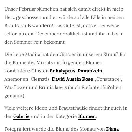
Unser Februarblümchen hat sich damit direkt in mein
Herz geschossen und er würde auf alle Fälle in meinen
Brautstrauß wandern! Das Gute ist, dass er teilweise
schon ab dem Dezember erhältlich ist und ihr in bis in
den Sommer rein bekommt.
Die liebe Madita hat den Ginster in unserem Strauß für
die Blume des Monats mit folgenden Blumen
kombiniert: Ginster,
Eukalyptus
,
Ranunkeln
,
Anemonen, Clematis,
David Austin Rose
„Constance“,
Waxflower und Brunia laevis (auch Elefantenfüßchen
genannt)
Viele weitere Ideen und Brautsträuße findet ihr auch in
der
Galerie
und in der Kategorie
Blumen
.
Fotografiert wurde die Blume des Monats von
Diana