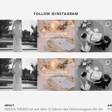
FOLLOW @INSTAGRAM
ABOUT
AG
FRIEDA THERÉS ist seit über 12 Jahren das Onlinemagazin für die
Pr