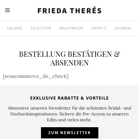
GALERIE
SELECTION
BRAUTMODE
SHOP IT
JOURNAL
BESTELLUNG BESTÄTIGEN &
ABSENDEN
[woocommerce_de_check]
EXKLUSIVE RABATTE & VORTEILE
Abonniere unseren Newsletter für die schönsten Bridal- und
Hochzeitsinspirationen. Sichere dir Pre-Access zu unseren
Edits und vieles mehr.
ZUM NEWSLETTER