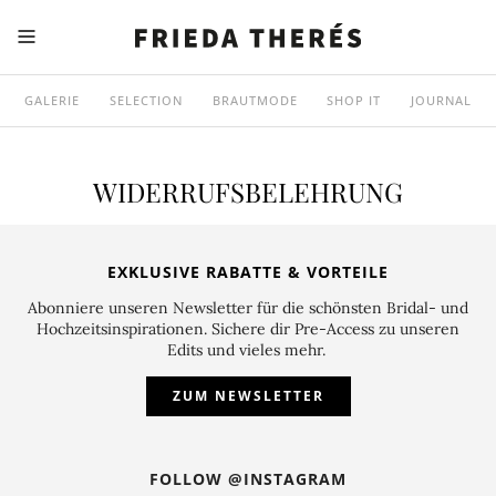
GALERIE
SELECTION
BRAUTMODE
SHOP IT
JOURNAL
WIDERRUFSBELEHRUNG
EXKLUSIVE RABATTE & VORTEILE
Abonniere unseren Newsletter für die schönsten Bridal- und
Hochzeitsinspirationen. Sichere dir Pre-Access zu unseren
Edits und vieles mehr.
ZUM NEWSLETTER
FOLLOW @INSTAGRAM