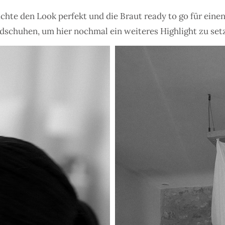
chte den Look perfekt und die Braut ready to go für eine
dschuhen, um hier nochmal ein weiteres Highlight zu set