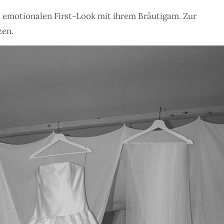
n emotionalen First-Look mit ihrem Bräutigam. Zur
zen.