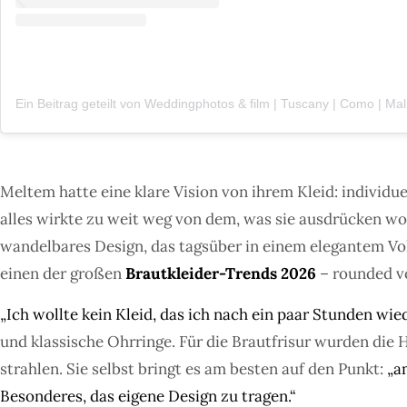
Meltem hatte eine klare Vision von ihrem Kleid: individu
alles wirkte zu weit weg von dem, was sie ausdrücken wol
wandelbares Design, das tagsüber in einem elegantem Vol
einen der großen
Brautkleider-Trends 2026
– rounded vo
„Ich wollte kein Kleid, das ich nach ein paar Stunden wie
und klassische Ohrringe. Für die Brautfrisur wurden die 
strahlen. Sie selbst bringt es am besten auf den Punkt:
„a
Besonderes, das eigene Design zu tragen.“