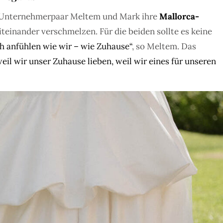
as Unternehmerpaar Meltem und Mark ihre
Mallorca-
einander verschmelzen. Für die beiden sollte es keine
ch anfühlen wie wir – wie Zuhause“
, so Meltem. Das
eil wir unser Zuhause lieben, weil wir eines für unseren