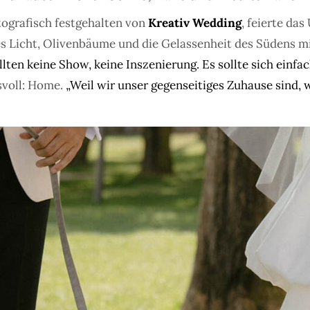
ografisch festgehalten von
Kreativ Wedding
, feierte d
 Licht, Olivenbäume und die Gelassenheit des Südens mit
lten keine Show, keine Inszenierung. Es sollte sich einfa
svoll: Home.
„Weil wir unser gegenseitiges Zuhause sind, w