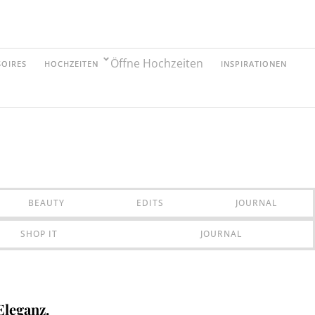
Öffne Hochzeiten
SOIRES
HOCHZEITEN
INSPIRATIONEN
BEAUTY
EDITS
JOURNAL
SHOP IT
JOURNAL
Eleganz.