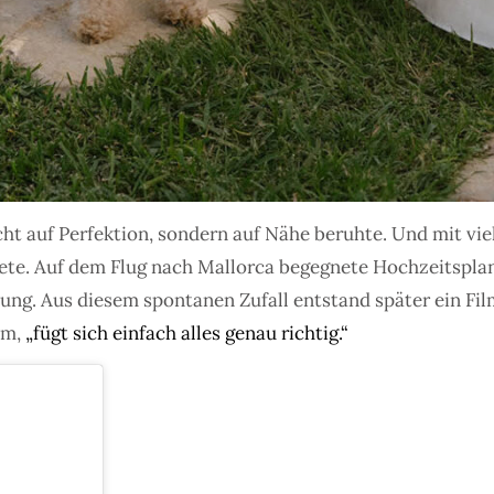
ht auf Perfektion, sondern auf Nähe beruhte. Und mit vi
nete. Auf dem Flug nach Mallorca begegnete Hochzeitspla
tung. Aus diesem spontanen Zufall entstand später ein Fi
em,
„fügt sich einfach alles genau richtig.“