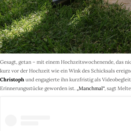
Gesagt, getan – mit einem Hochzeitswochenende, das nic
kurz vor der Hochzeit wie ein Wink des Schicksals ereig
Christoph
und engagierte ihn kurzfristig als Videobeglei
Erinnerungsstücke geworden ist.
„Manchmal“
, sagt Melt