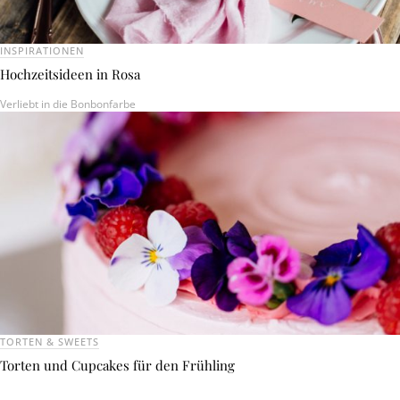
INSPIRATIONEN
Hochzeitsideen in Rosa
Verliebt in die Bonbonfarbe
TORTEN & SWEETS
Torten und Cupcakes für den Frühling