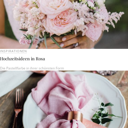
INSPIRATIONEN
Hochzeitsideen in Rosa
Die Pastellfarbe in ihrer schönsten Form