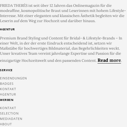
FRIEDA THERÉS ist seit über 12 Jahren das Onlinemagazin für die
modeaffine, kosmopolitische Braut und Leserinnen mit hohem Lifestyle-
Interesse. Mit einer eleganten und klassischen Ästhetik begleiten wir die
Leserin auf dem Weg zur Hochzeit und darüber hinaus.
AGENTUR
Premium Brand Styling und Content für Bridal- & Lifestyle-Brands – In
einer Welt, in der der erste Eindruck entscheidend ist, setzen wir
Maßstäbe für hochwertiges Bildmaterial, das Begehrlichkeiten weckt.
Unser kreatives Team vereint jahrelange Expertise und Passion für die
Read
more
einzigartige Hochzeitswelt und den passenden Content.
.
SERVICE
EINSENDUNGEN
BADGES
KONTAKT
AGENTUR
WERBEN
KONTAKT
SELECTION
MEDIADATEN
ABOUT