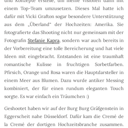
und Konzepte erstelle, um meine Visionen dann mit
einem Top-Team umzusetzen. Dieses Mal hatte ich
dafür mit Vicki Grafton sogar besondere Unterstützung
aus dem „Überland“ der Hochzeiten: Amerika. Sie
fotografierte das Shooting nicht nur gemeinsam mit der
Fotografin
Stefanie Kapra
, sondern war auch bereits in
der Vorbereitung eine tolle Bereicherung und hat viele
Ideen mit eingebracht. Entstanden ist eine traumhaft
romantische Kulisse in fruchtigen Sorbetfarben.
Pfirsich, Orange und Rosa waren die Hauptdarsteller in
einem Meer aus Blumen. Dazu wurde antiker Messing
kombiniert, der für einen rundum eleganten Touch
sorgte. Es war einfach ein Träumchen :)
Geshootet haben wir auf der Burg Burg Gräfgenstein in
Eggerscheit nahe Düsseldorf. Dafür kam die Cremé de
la Cremé der dortigen Hochzeitsbranche zusammen.