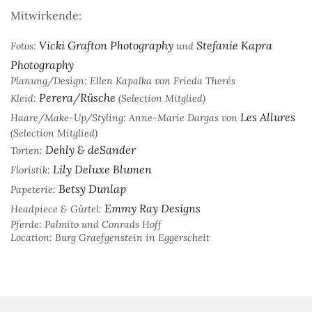
Mitwirkende:
Vicki Grafton Photography
Stefanie Kapra
Fotos:
und
Photography
Planung/Design: Ellen Kapalka von Frieda Therés
Perera/Rüsche
Kleid:
(Selection Mitglied)
Les Allures
Haare/Make-Up/Styling: Anne-Marie Dargas von
(Selection Mitglied)
Dehly & deSander
Torten:
Lily Deluxe Blumen
Floristik:
Betsy Dunlap
Papeterie:
Emmy Ray Designs
Headpiece & Gürtel:
Pferde: Palmito und Conrads Hoff
Location: Burg Graefgenstein in Eggerscheit