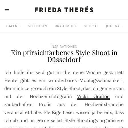
GALERIE
SELECTION
BRAUTMODE
SHOP IT
JOURNAL
INSPIRATIONEN
Ein pfirsichfarbenes Style Shoot in
Düsseldorf
Ich hoffe ihr seid gut in die neue Woche gestartet!
Heute gibt es ein wunderbares Montagsschmankerl,
denn ich zeige euch ein Style Shoot, das ich gemeinsam
mit der Hochzeitsfotografin
Vicki Grafton
und
zauberhaften Profis aus der Hochzeitsbranche
veranstaltet habe. Fleißige Leser wissen ja bereits, dass
ich ab und an gerne selbst Style Shootings organisiere