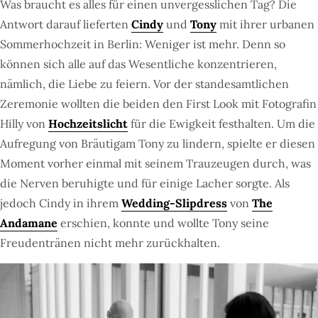
Was braucht es alles für einen unvergesslichen Tag? Die
Antwort darauf lieferten
Cindy
und
Tony
mit ihrer urbanen
Sommerhochzeit in Berlin: Weniger ist mehr. Denn so
können sich alle auf das Wesentliche konzentrieren,
nämlich, die Liebe zu feiern. Vor der standesamtlichen
Zeremonie wollten die beiden den First Look mit Fotografin
Hilly von
Hochzeitslicht
für die Ewigkeit festhalten. Um die
Aufregung von Bräutigam Tony zu lindern, spielte er diesen
Moment vorher einmal mit seinem Trauzeugen durch, was
die Nerven beruhigte und für einige Lacher sorgte. Als
jedoch Cindy in ihrem
Wedding-Slipdress
von
The
Andamane
erschien, konnte und wollte Tony seine
Freudentränen nicht mehr zurückhalten.