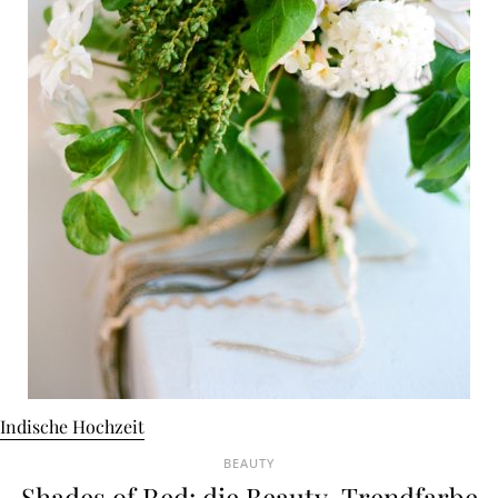
Indische Hochzeit
BEAUTY
Shades of Red: die Beauty-Trendfarbe