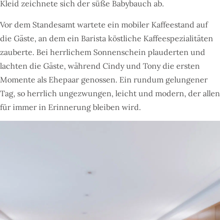
Kleid zeichnete sich der süße Babybauch ab.
Vor dem Standesamt wartete ein mobiler Kaffeestand auf
die Gäste, an dem ein Barista köstliche Kaffeespezialitäten
zauberte. Bei herrlichem Sonnenschein plauderten und
lachten die Gäste, während Cindy und Tony die ersten
Momente als Ehepaar genossen. Ein rundum gelungener
Tag, so herrlich ungezwungen, leicht und modern, der allen
für immer in Erinnerung bleiben wird.