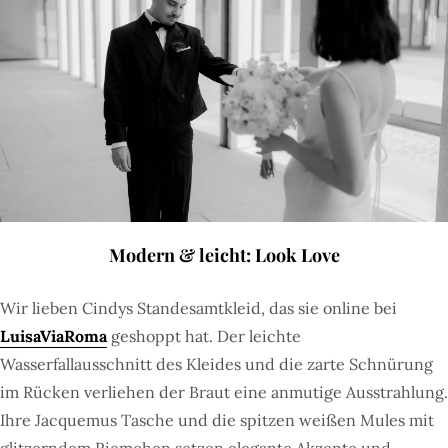
Modern & leicht: Look Love
Wir lieben Cindys Standesamtkleid, das sie online bei
LuisaViaRoma
geshoppt hat. Der leichte
Wasserfallausschnitt des Kleides und die zarte Schnürung
im Rücken verliehen der Braut eine anmutige Ausstrahlung.
Ihre Jacquemus Tasche und die spitzen weißen Mules mit
glitzerndem Riemchen setzen elegante Akzente und