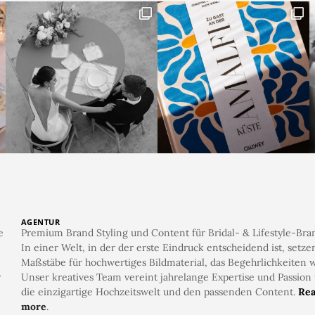
AGENTUR
e
Premium Brand Styling und Content für Bridal- & Lifestyle-Bra
In einer Welt, in der der erste Eindruck entscheidend ist, setze
Maßstäbe für hochwertiges Bildmaterial, das Begehrlichkeiten w
r
Unser kreatives Team vereint jahrelange Expertise und Passion 
die einzigartige Hochzeitswelt und den passenden Content.
Re
more
.