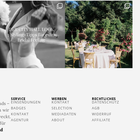
SERVICE
WERBEN
RECHTLICHES
EINSENDUNGEN
KONTAKT
DATENSCHUTZ
nds –
BADGES
SELECTION
AGB
n wir
KONTAKT
MEDIADATEN
WIDERRUF
eckt.
AGENTUR
ABOUT
AFFILIATE
für
ad