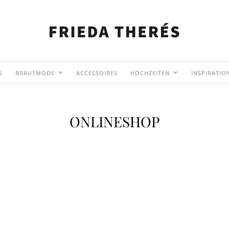
S
BRAUTMODE
ACCESSOIRES
HOCHZEITEN
INSPIRATIO
ONLINESHOP