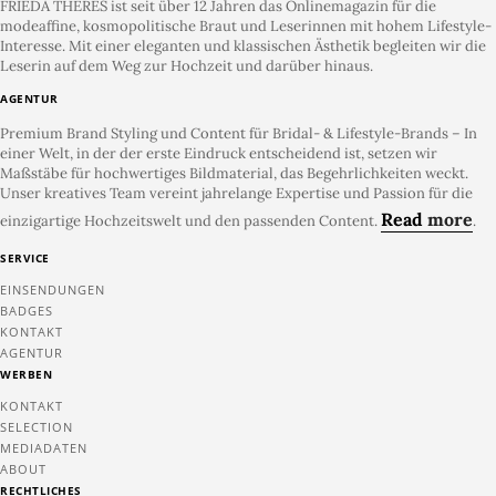
FRIEDA THERÉS ist seit über 12 Jahren das Onlinemagazin für die
modeaffine, kosmopolitische Braut und Leserinnen mit hohem Lifestyle-
Interesse. Mit einer eleganten und klassischen Ästhetik begleiten wir die
Leserin auf dem Weg zur Hochzeit und darüber hinaus.
AGENTUR
Premium Brand Styling und Content für Bridal- & Lifestyle-Brands – In
einer Welt, in der der erste Eindruck entscheidend ist, setzen wir
Maßstäbe für hochwertiges Bildmaterial, das Begehrlichkeiten weckt.
Unser kreatives Team vereint jahrelange Expertise und Passion für die
Read
more
einzigartige Hochzeitswelt und den passenden Content.
.
SERVICE
EINSENDUNGEN
BADGES
KONTAKT
AGENTUR
WERBEN
KONTAKT
SELECTION
MEDIADATEN
ABOUT
RECHTLICHES