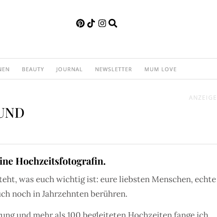
NEN
BEAUTY
JOURNAL
NEWSLETTER
MUM LOVE
ANZEIGE
UND
eine Hochzeitsfotografin.
teht, was euch wichtig ist: eure liebsten Menschen, echte
uch noch in Jahrzehnten berühren.
rung und mehr als 100 begleiteten Hochzeiten fange ich