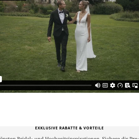
EXKLUSIVE RABATTE & VORTEILE
önsten Bridal- und Hochzeitsinspirationen. Sichere dir Pre