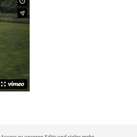
-Access zu unseren Edits und vieles mehr.