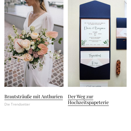
Brautsträuße mit Anthurien
Der Weg zur
Hochzeitspapeterie
Die Trendsetter