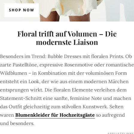
SHOP NOW
Floral trifft auf Volumen – Die
modernste Liaison
Besonders im Trend: Bubble Dresses mit floralen Prints. Ob
zarte Pastelltöne, expressive Rosenmotive oder romantische
Wildblumen – in Kombination mit der voluminösen Form
entsteht ein Look, der wie aus einem modernen Märchen
entsprungen wirkt. Die floralen Elemente verleihen dem
Statement-Schnitt eine sanfte, feminine Note und machen
das Outfit gleichzeitig zum stilvollen Kunstwerk. Selten
waren
Blumenkleider für Hochzeitsgäste
so aufregend
und besonders.
AFFILIATELINKS