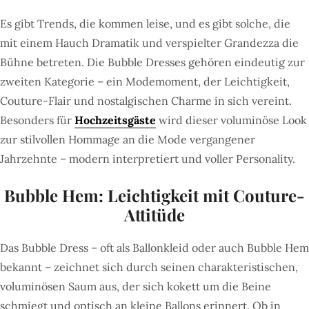
Es gibt Trends, die kommen leise, und es gibt solche, die
mit einem Hauch Dramatik und verspielter Grandezza die
Bühne betreten. Die Bubble Dresses gehören eindeutig zur
zweiten Kategorie – ein Modemoment, der Leichtigkeit,
Couture-Flair und nostalgischen Charme in sich vereint.
Besonders für
Hochzeitsgäste
wird dieser voluminöse Look
zur stilvollen Hommage an die Mode vergangener
Jahrzehnte – modern interpretiert und voller Personality.
Bubble Hem: Leichtigkeit mit Couture-
Attitüde
Das Bubble Dress – oft als Ballonkleid oder auch Bubble Hem
bekannt – zeichnet sich durch seinen charakteristischen,
voluminösen Saum aus, der sich kokett um die Beine
schmiegt und optisch an kleine Ballons erinnert. Ob in