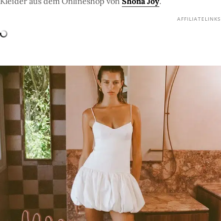
Kleider aus dem Onlineshop von
Shona Joy
.
AFFILIATELINKS