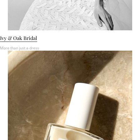
Ivy & Oak Bridal
More than just a dress