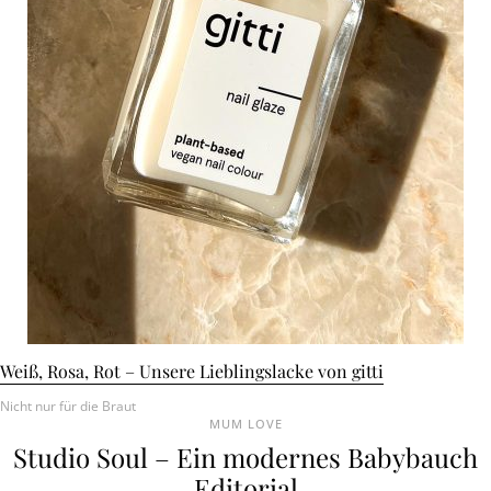
Weiß, Rosa, Rot – Unsere Lieblingslacke von gitti
Nicht nur für die Braut
MUM LOVE
Studio Soul – Ein modernes Babybauch
Editorial