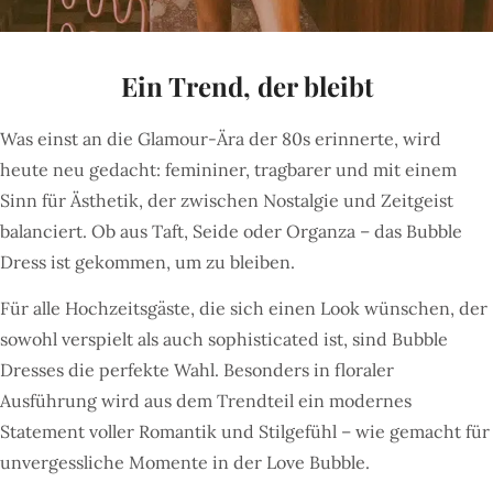
Ein Trend, der bleibt
Was einst an die Glamour-Ära der 80s erinnerte, wird
heute neu gedacht: femininer, tragbarer und mit einem
Sinn für Ästhetik, der zwischen Nostalgie und Zeitgeist
balanciert. Ob aus Taft, Seide oder Organza – das Bubble
Dress ist gekommen, um zu bleiben.
Für alle Hochzeitsgäste, die sich einen Look wünschen, der
sowohl verspielt als auch sophisticated ist, sind Bubble
Dresses die perfekte Wahl. Besonders in floraler
Ausführung wird aus dem Trendteil ein modernes
Statement voller Romantik und Stilgefühl – wie gemacht für
unvergessliche Momente in der Love Bubble.