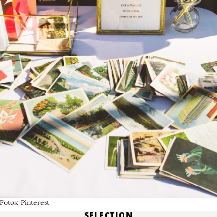
Fotos
Pinterest
SELECTION