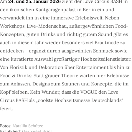
Am
24. und 25. Januar 2026
zieht der Love Circus BASH in
den ikonischen Kantgaragenpalast in Berlin ein und
verwandelt ihn in eine immersive Erlebniswelt. Neben
Workshops, Live-Modenschau, außergewöhnlichen Food-
Konzepten, guten Drinks und richtig gutem Sound gibt es
auch in diesem Jahr wieder besonders viel Brautmode zu
entdecken – ergänzt durch ausgewählten Schmuck sowie
eine kuratierte Auswahl großartiger Hochzeitsdienstleister.
Von Floristik und Dekoration über Entertainment bis hin zu
Food & Drinks: Statt grauer Theorie warten hier Erlebnisse
zum Anfassen, Designs zum Staunen und Konzepte, die im
Kopf bleiben. Kein Wunder, dass die VOGUE den Love
Circus BASH als „coolste Hochzeitsmesse Deutschlands“
feiert.
Fotos
Nataliia Schütze
Brautkleid
Gerbaulet Bridal