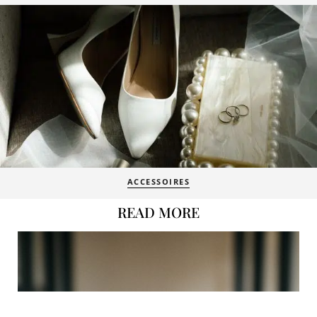
ACCESSOIRES
BEAUTY & SELFCARE
READ MORE