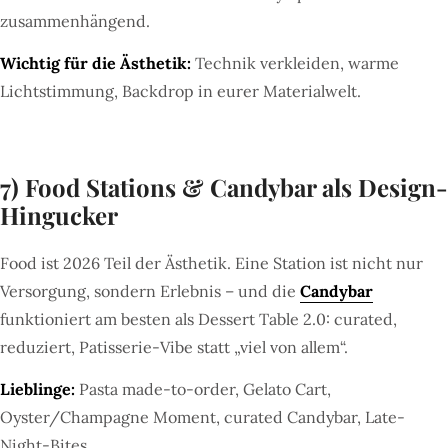
zusammenhängend.
Wichtig für die Ästhetik:
Technik verkleiden, warme
Lichtstimmung, Backdrop in eurer Materialwelt.
7) Food Stations & Candybar als Design-
Hingucker
Food ist 2026 Teil der Ästhetik. Eine Station ist nicht nur
Versorgung, sondern Erlebnis – und die
Candybar
funktioniert am besten als Dessert Table 2.0: curated,
reduziert, Patisserie-Vibe statt „viel von allem“.
Lieblinge:
Pasta made-to-order, Gelato Cart,
Oyster/Champagne Moment, curated Candybar, Late-
Night-Bites.