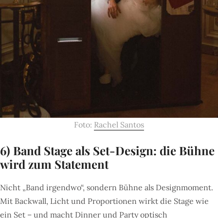
Foto:
Rachel Santos
6) Band Stage als Set-Design: die Bühne
wird zum Statement
Nicht „Band irgendwo“, sondern Bühne als Designmoment.
Mit Backwall, Licht und Proportionen wirkt die Stage wie
ein Set – und macht Dinner und Party optisch