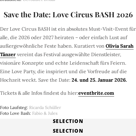
Save the Date: Love Circus BASH 2026
Der Love Circus BASH ist ein absolutes Must-Visit-Event für
alle, die 2026 oder 2027 heiraten – oder einfach Lust auf
außergewöhnliche Feste haben. Kuratiert von
Olivia Sarah
Tänzer
vereint das Festival ausgewählte Dienstleister,
visionäre Konzepte und echte Leidenschaft fürs Feiern.
Eine Love Party, die inspiriert und die Vorfreude auf die
Hochzeit weckt. Save the Date:
24. und 25. Januar 2026.
Tickets & alle Infos findest du hier:
eventbrite.com
Foto Laufsteg
Ricarda Schüller
Foto Love Bash
Fabio & Jules
SELECTION
SELECTION