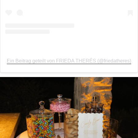
Ein Beitrag geteilt von FRIEDA THERÉS (@friedatheres)