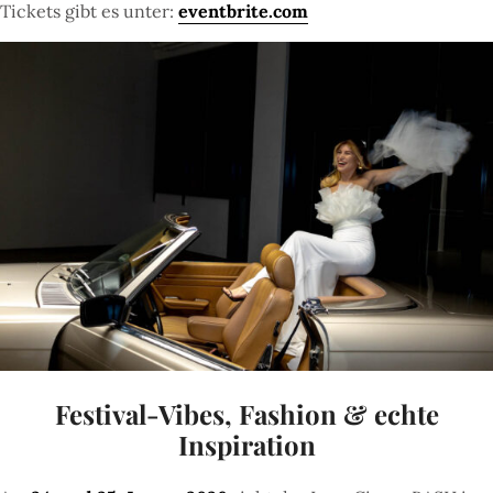
Tickets gibt es unter:
eventbrite.com
Festival-Vibes, Fashion & echte
Inspiration