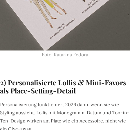
Foto:
Katarina Fedora
2) Personalisierte Lollis & Mini-Favors
als Place-Setting-Detail
Personalisierung funktioniert 2026 dann, wenn sie wie
Styling aussieht. Lollis mit Monogramm, Datum und Ton-in-
Ton-Design wirken am Platz wie ein Accessoire, nicht wie
ein Give-away.