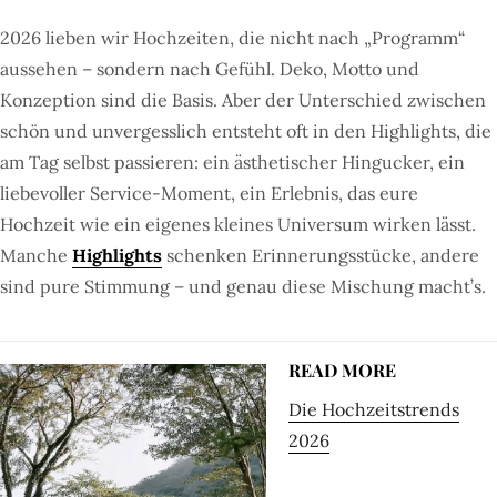
2026 lieben wir Hochzeiten, die nicht nach „Programm“
aussehen – sondern nach Gefühl. Deko, Motto und
Konzeption sind die Basis. Aber der Unterschied zwischen
schön und unvergesslich entsteht oft in den Highlights, die
am Tag selbst passieren: ein ästhetischer Hingucker, ein
liebevoller Service-Moment, ein Erlebnis, das eure
Hochzeit wie ein eigenes kleines Universum wirken lässt.
Manche
Highlights
schenken Erinnerungsstücke, andere
sind pure Stimmung – und genau diese Mischung macht’s.
READ MORE
Die Hochzeitstrends
2026