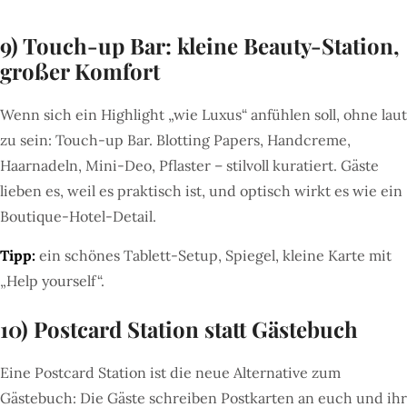
9) Touch-up Bar: kleine Beauty-Station,
großer Komfort
Wenn sich ein Highlight „wie Luxus“ anfühlen soll, ohne laut
zu sein: Touch-up Bar. Blotting Papers, Handcreme,
Haarnadeln, Mini-Deo, Pflaster – stilvoll kuratiert. Gäste
lieben es, weil es praktisch ist, und optisch wirkt es wie ein
Boutique-Hotel-Detail.
Tipp:
ein schönes Tablett-Setup, Spiegel, kleine Karte mit
„Help yourself“.
10) Postcard Station statt Gästebuch
Eine Postcard Station ist die neue Alternative zum
Gästebuch: Die Gäste schreiben Postkarten an euch und ihr