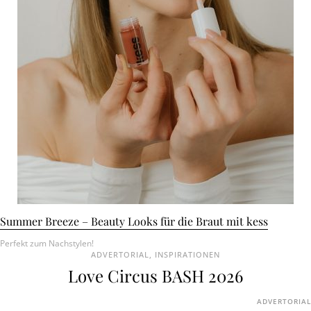
Summer Breeze – Beauty Looks für die Braut mit kess
Perfekt zum Nachstylen!
ADVERTORIAL
,
INSPIRATIONEN
Love Circus BASH 2026
ADVERTORIAL