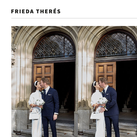
NEU
GALERIE
SELECTION
SHOP IT
GUIDE
Hochzeitsideen, die begeistern und 
Hochzeit. Von den kleinen Details
Saison
Farbe
Kategorie