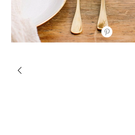
Best of the Season: Ku
Brautkleider
Best of the Season: Kurze
Brautkleider