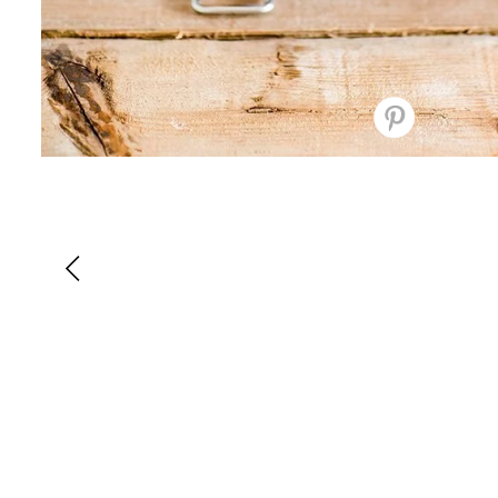
Best of the Season: Ku
Brautkleider
Best of the Season: Kurze
Brautkleider