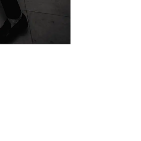
Best of the Season: Kurze
Brautkleider
rze
Best of the Season: Kurze
Brautkleider
Best of the 
Brautkleider