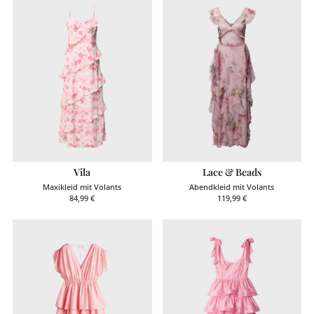
Vila
Lace & Beads
Maxikleid mit Volants
Abendkleid mit Volants
84,99
€
119,99
€