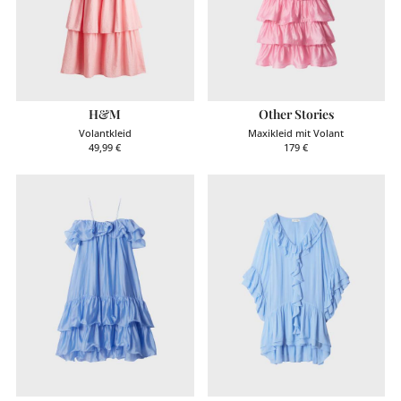
H&M
Other Stories
Volantkleid
Maxikleid mit Volant
49,99
€
179
€