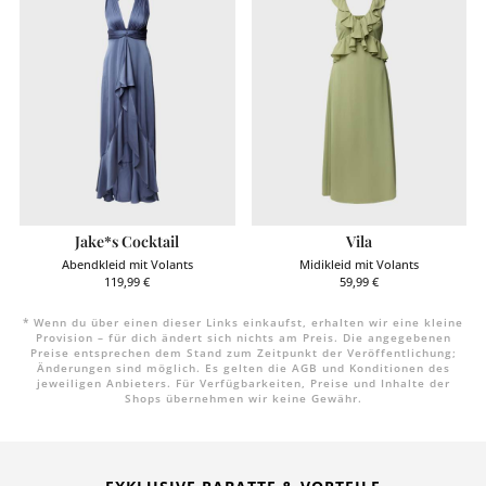
Jake*s Cocktail
Vila
Abendkleid mit Volants
Midikleid mit Volants
119,99
€
59,99
€
* Wenn du über einen dieser Links einkaufst, erhalten wir eine kleine
Provision – für dich ändert sich nichts am Preis. Die angegebenen
Preise entsprechen dem Stand zum Zeitpunkt der Veröffentlichung;
Änderungen sind möglich. Es gelten die AGB und Konditionen des
jeweiligen Anbieters. Für Verfügbarkeiten, Preise und Inhalte der
Shops übernehmen wir keine Gewähr.