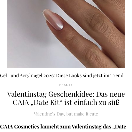
Gel- und Acrylnägel 2026: Diese Looks sind jetzt im Trend
BEAUTY
Valentinstag Geschenkidee: Das neue
CAIA „Date Kit“ ist einfach zu süß
Valentine’s Day, but make it cute
CAIA Cosmetics launcht zum Valentinstag das „Date