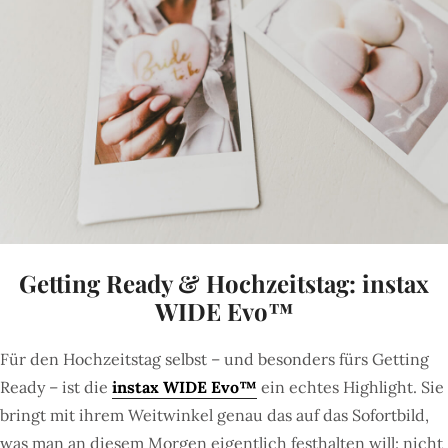
Getting Ready & Hochzeitstag: instax
WIDE Evo™
Für den Hochzeitstag selbst – und besonders fürs Getting
Ready – ist die
instax WIDE Evo™
ein echtes Highlight. Sie
bringt mit ihrem Weitwinkel genau das auf das Sofortbild,
was man an diesem Morgen eigentlich festhalten will: nicht