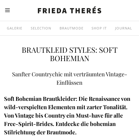
GALERIE
SELECTION
BRAUTMODE
SHOP IT
JOURNAL
BRAUTKLEID STYLES: SOFT
BOHEMIAN
Sanfter Countrychic mit verträumten Vintage-
Einflüssen
Soft Bohemian Brautkleider: Die Renaissance von
wild-verspielten Elementen mit zarter Tonalität.
Von Vintage bis Country ein Must-have für alle
Free-Spirit-Brides. Entdecke die bohemian
Stilrichtung der Brautmode.