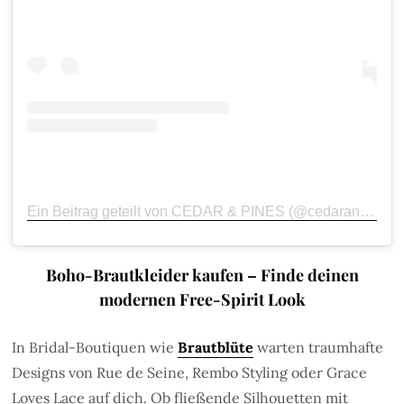
Ein Beitrag geteilt von CEDAR & PINES (@cedarandpines)
Boho-Brautkleider kaufen – Finde deinen
modernen Free-Spirit Look
In Bridal-Boutiquen wie
Brautblüte
warten traumhafte
Designs von Rue de Seine, Rembo Styling oder Grace
Loves Lace auf dich. Ob fließende Silhouetten mit