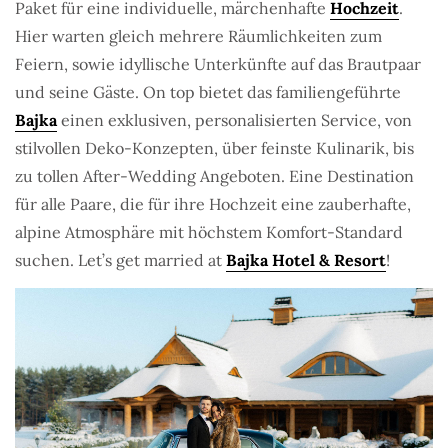
Paket für eine individuelle, märchenhafte
Hochzeit
.
Hier warten gleich mehrere Räumlichkeiten zum
Feiern, sowie idyllische Unterkünfte auf das Brautpaar
und seine Gäste. On top bietet das familiengeführte
Bajka
einen exklusiven, personalisierten Service, von
stilvollen Deko-Konzepten, über feinste Kulinarik, bis
zu tollen After-Wedding Angeboten. Eine Destination
für alle Paare, die für ihre Hochzeit eine zauberhafte,
alpine Atmosphäre mit höchstem Komfort-Standard
suchen. Let’s get married at
Bajka Hotel & Resort
!