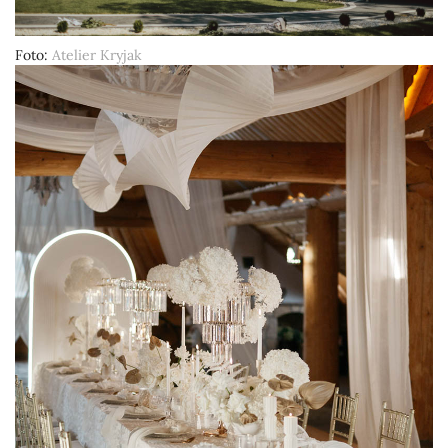
Foto
Atelier Kryjak