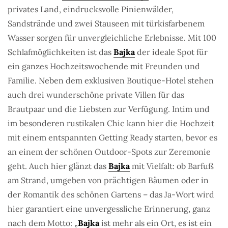
privates Land, eindrucksvolle Pinienwälder,
Sandstrände und zwei Stauseen mit türkisfarbenem
Wasser sorgen für unvergleichliche Erlebnisse. Mit 100
Schlafmöglichkeiten ist das
Bajka
der ideale Spot für
ein ganzes Hochzeitswochende mit Freunden und
Familie. Neben dem exklusiven Boutique-Hotel stehen
auch drei wunderschöne private Villen für das
Brautpaar und die Liebsten zur Verfügung. Intim und
im besonderen rustikalen Chic kann hier die Hochzeit
mit einem entspannten Getting Ready starten, bevor es
an einem der schönen Outdoor-Spots zur Zeremonie
geht. Auch hier glänzt das
Bajka
mit Vielfalt: ob Barfuß
am Strand, umgeben von prächtigen Bäumen oder in
der Romantik des schönen Gartens – das Ja-Wort wird
hier garantiert eine unvergessliche Erinnerung, ganz
nach dem Motto: „
Bajka
ist mehr als ein Ort, es ist ein