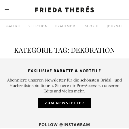
GALERIE
SELECTION
BRAUTMODE
SHOP IT
JOURNAL
KATEGORIE TAG:
DEKORATION
EXKLUSIVE RABATTE & VORTEILE
Abonniere unseren Newsletter für die schönsten Bridal- und
Hochzeitsinspirationen. Sichere dir Pre-Access zu unseren
Edits und vieles mehr.
ZUM NEWSLETTER
FOLLOW @INSTAGRAM