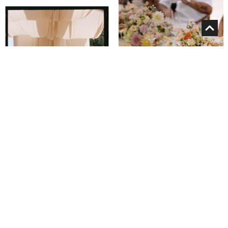
Summer Ease: Get-Together auf
Summer Ease: Get-Together auf
Mallorca
Mallorca