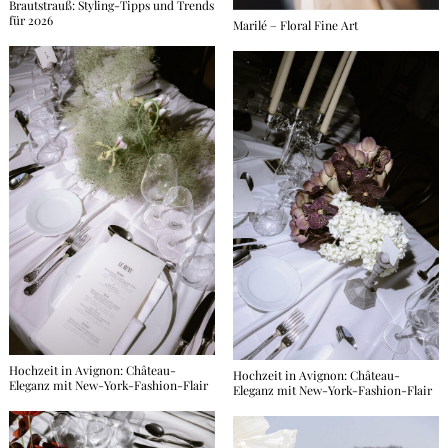
Brautstrauß: Styling-Tipps und Trends
für 2026
Marilé – Floral Fine Art
Hochzeit in Avignon: Château-
Hochzeit in Avignon: Château-
Eleganz mit New-York-Fashion-Flair
Eleganz mit New-York-Fashion-Flair