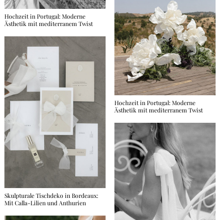
Hochzeit in Portugal: Moderne
Ästhetik mit mediterranem Twist
Hochzeit in Portugal: Moderne
Ästhetik mit mediterranem Twist
Skulpturale Tischdeko in Bordeaux:
Mit Calla-Lilien und Anthurien