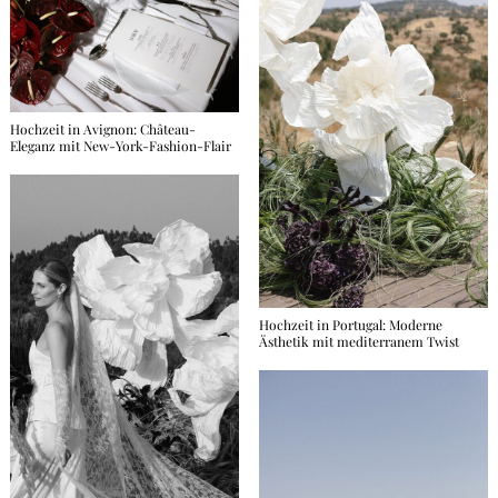
Hochzeit in Avignon: Château-
Eleganz mit New-York-Fashion-Flair
Hochzeit in Portugal: Moderne
Ästhetik mit mediterranem Twist