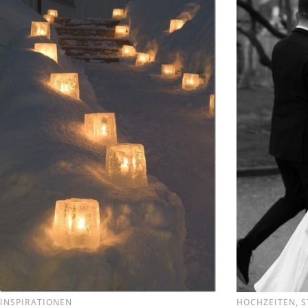
INSPIRATIONEN
HOCHZEITEN
,
S