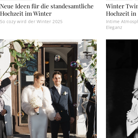
Neue Ideen für die standesamtliche
Winter Twin
Hochzeit im Winter
Hochzeit in
So cozy wird der Winter 2025
Intime Atmosphä
Eleganz