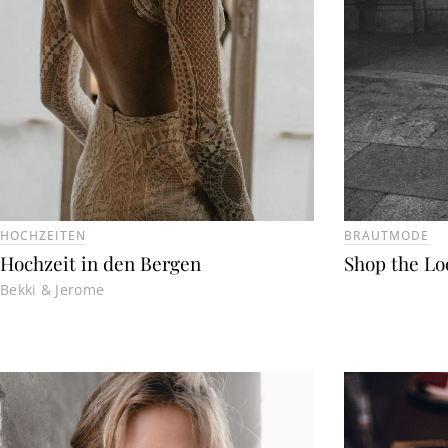
HOCHZEITEN
BRAUTMODE
Hochzeit in den Bergen
Shop the Loo
Bekki & Jerome