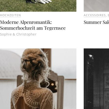
HOCHZEITEN
ACCESSOIRES
,
Moderne Alpenromantik:
Summer Sal
Sommerhochzeit am Tegernsee
Sophie & Christopher