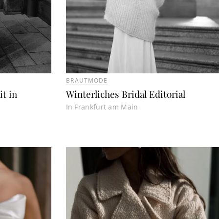
BRAUTMODE
t in
Winterliches Bridal Editorial
In Frankfurt am Main