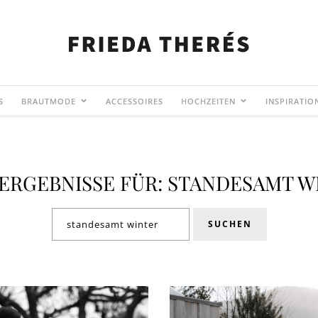
S
BRAUTMODE
ACCESSOIRES
HOCHZEITEN
INSPIRATIO
ERGEBNISSE FÜR: STANDESAMT W