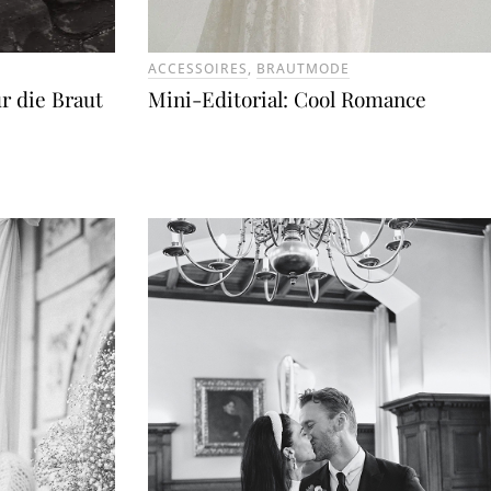
ACCESSOIRES
,
BRAUTMODE
ür die Braut
Mini-Editorial: Cool Romance