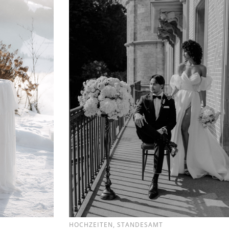
HOCHZEITEN
,
STANDESAMT