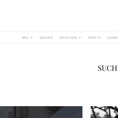
NEU
GALERIE
SELECTION
SHOP IT
GUIDE
SUCH