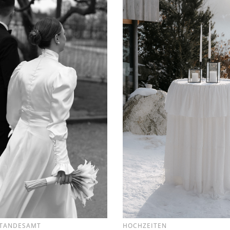
TANDESAMT
HOCHZEITEN