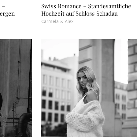
 –
Swiss Romance – Standesamtliche
Bergen
Hochzeit auf Schloss Schadau
Carmela & Alex