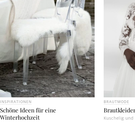
INSPIRATIONEN
BRAUTMODE
Schöne Ideen für eine
Brautkleide
Winterhochzeit
Kuschelig und 