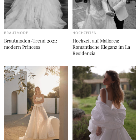
BRAUTMODE
HOCHZEITEN
Brautmoden-Trend 2021:
Hochzeit auf Mallorca:
modern Princess
Romantische Eleganz im La
Residencia