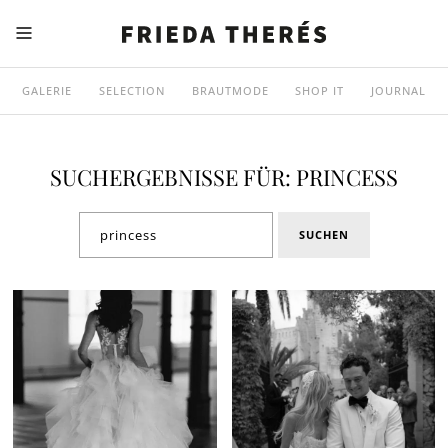
GALERIE
SELECTION
BRAUTMODE
SHOP IT
JOURNAL
SUCHERGEBNISSE FÜR: PRINCESS