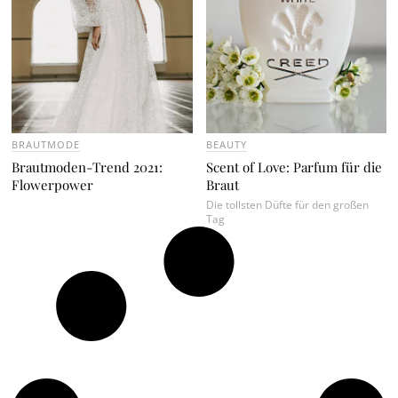
BRAUTMODE
BEAUTY
Brautmoden-Trend 2021:
Scent of Love: Parfum für die
Flowerpower
Braut
Die tollsten Düfte für den großen
Tag