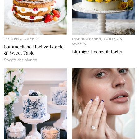
TORTEN & SWEETS
INSPIRATIONEN
,
TORTEN &
SWEETS
Sommerliche Hochzeitstorte
Blumige Hochzeitstorten
& Sweet Table
Sweets des Monats