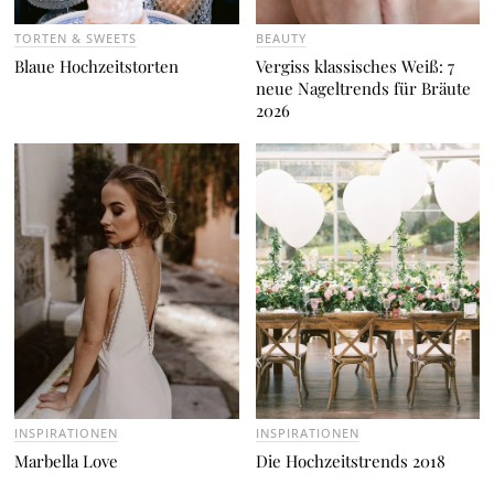
TORTEN & SWEETS
BEAUTY
Blaue Hochzeitstorten
Vergiss klassisches Weiß: 7
neue Nageltrends für Bräute
2026
INSPIRATIONEN
INSPIRATIONEN
Marbella Love
Die Hochzeitstrends 2018