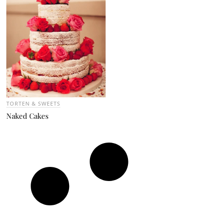
TORTEN & SWEETS
Naked Cakes